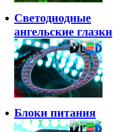
Светодиодные
ангельские глазки
Блоки питания