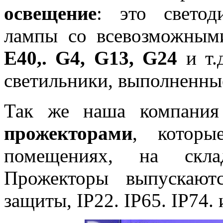
освещение
: это светод
лампы со всевозможны
E40,. G4, G13, G24
и т.
светильники, выполненные
Так же наша компани
прожекторами
, которы
помещениях, на скла
Прожекторы выпускают
защиты, IP22. IP65. IP74