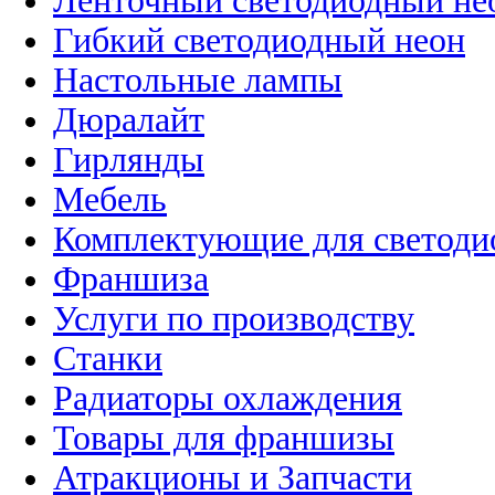
Ленточный светодиодный не
Гибкий светодиодный неон
Настольные лампы
Дюралайт
Гирлянды
Мебель
Комплектующие для светоди
Франшиза
Услуги по производству
Станки
Радиаторы охлаждения
Товары для франшизы
Атракционы и Запчасти