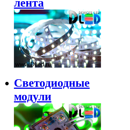
лента
Светодиодные
модули