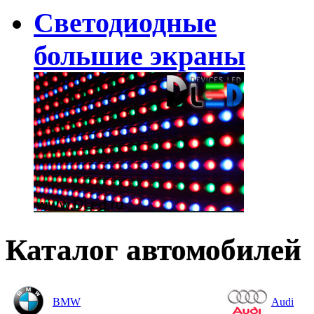
Светодиодные
большие экраны
Каталог автомобилей
BMW
Audi