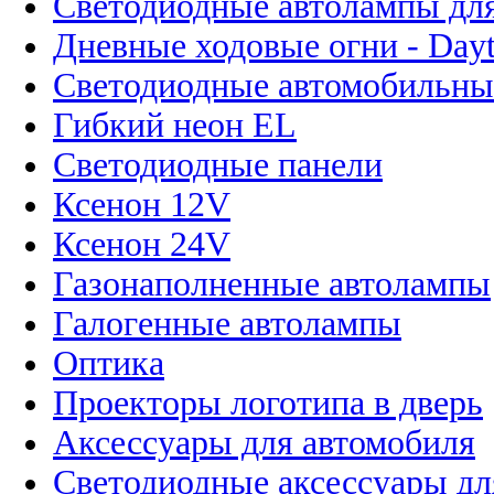
Светодиодные автолампы для
Дневные ходовые огни - Dayt
Светодиодные автомобильны
Гибкий неон EL
Светодиодные панели
Ксенон 12V
Ксенон 24V
Газонаполненные автолампы
Галогенные автолампы
Оптика
Проекторы логотипа в дверь
Аксессуары для автомобиля
Светодиодные аксессуары дл