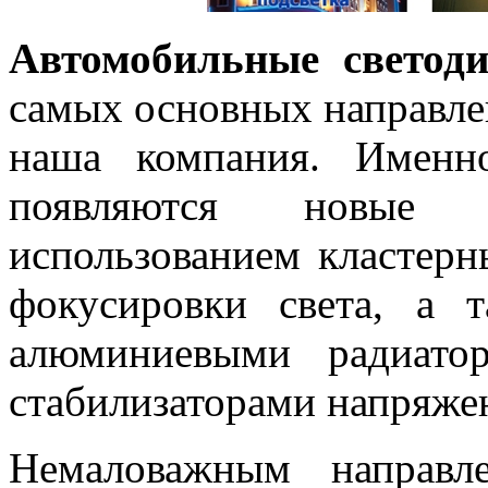
Автомобильные светод
самых основных направлен
наша компания. Именн
появляются новые
использованием кластерн
фокусировки света, а
алюминиевыми радиато
стабилизаторами напряже
Немаловажным направл