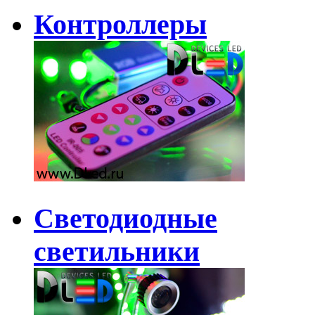
Контроллеры
Светодиодные
светильники