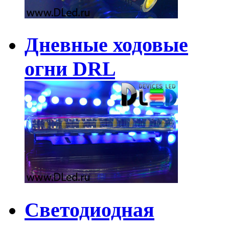
Дневные ходовые
огни DRL
Светодиодная