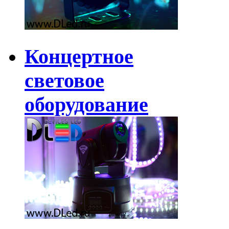
Концертное
световое
оборудование