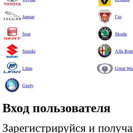
Jaguar
Газ
Seat
Skoda
Suzuki
Alfa Ro
Lifan
Great Wa
Geely
Вход пользователя
Зарегистрируйся и получ