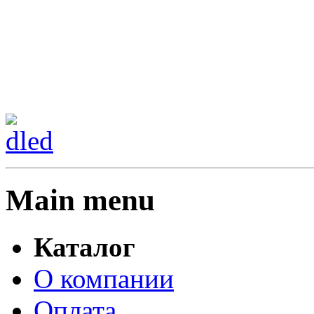
Сменить регион:
Тел: 8-908-911-66-15
г.Москва
Main menu
Каталог
О компании
Оплата