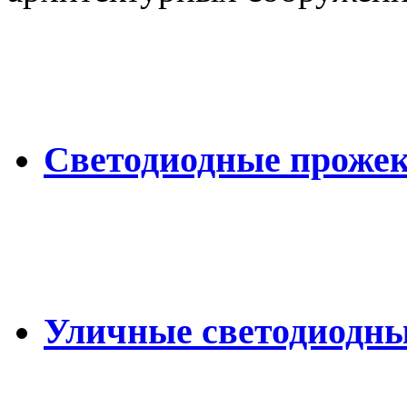
Светодиодные проже
Уличные светодиодн