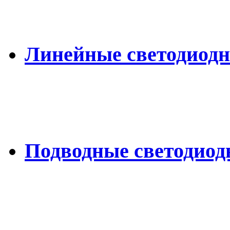
Линейные светодиод
Подводные светодио