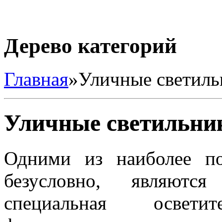
Дерево категорий
Главная
»
Уличные светиль
Уличные светильни
Одними из наиболее п
безусловно, являютс
специальная освети