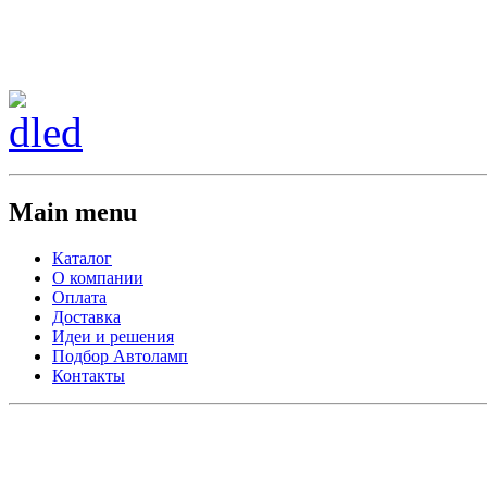
Сменить регион:
Тел: 8-908-911-66-15
г.Лос-Анджелес
Main menu
Каталог
О компании
Оплата
Доставка
Идеи и решения
Подбор Автоламп
Контакты