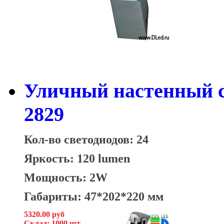
Уличный настенный с
2829
Кол-во светодиодов: 24
Яркость: 120 lumen
Мощность: 2W
Габариты: 47*202*220 мм
5320.00 руб
Склад: 1000 шт.