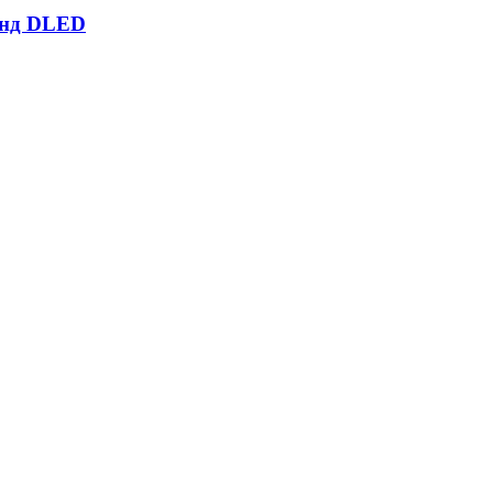
енд DLED