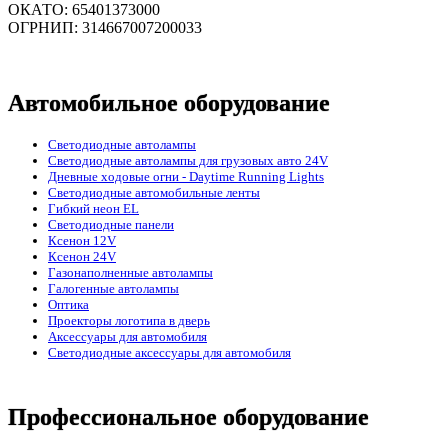
ОКАТО: 65401373000
ОГРНИП: 314667007200033
Автомобильное оборудование
Светодиодные автолампы
Светодиодные автолампы для грузовых авто 24V
Дневные ходовые огни - Daytime Running Lights
Светодиодные автомобильные ленты
Гибкий неон EL
Светодиодные панели
Ксенон 12V
Ксенон 24V
Газонаполненные автолампы
Галогенные автолампы
Оптика
Проекторы логотипа в дверь
Аксессуары для автомобиля
Светодиодные аксессуары для автомобиля
Профессиональное оборудование