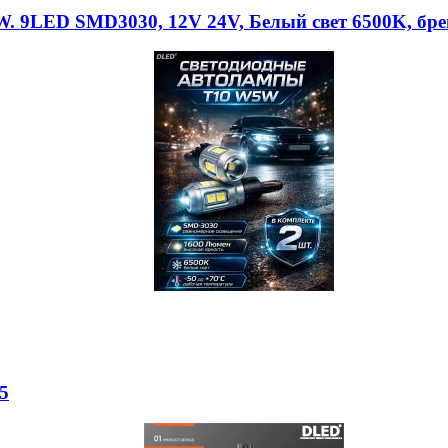
. 9LED SMD3030, 12V 24V, Белый свет 6500K, бр
5