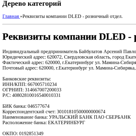
Дерево категорий
Главная
»
Реквизиты компании DLED - розничный отдел.
Реквизиты компании DLED - 
Индивидуальный предприниматель Байбулатов Арсений Павл
Юридический адрес: 620072, Свердловская область, город Екате
Фактический адрес: 620000, г.Екатеринбург ул. Мамина-Сибиря
Почтовый адрес: 620000, г.Екатеринбург ул. Мамина-Сибиряка,
Банковские реквизиты:
ИНН/КПП: 667005710234
ОГРНИП: 314667007200033
Р/C: 40802810016540010331
БИК банка: 046577674
Корреспондентский счет: 30101810500000000674
Наименование банка: УРАЛЬСКИЙ БАНК ПАО СБЕРБАНК
Расположение банка: ЕКАТЕРИНБУРГ
ОКПО: 0192851349