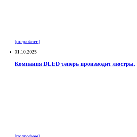
[подробнее]
01.10.2025
Компания DLED теперь производит люстры.
[подробнее]