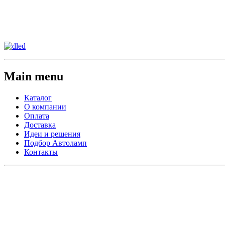
Сменить регион:
Тел: 8-908-911-66-15
г.Лос-Анджелес
Main menu
Каталог
О компании
Оплата
Доставка
Идеи и решения
Подбор Автоламп
Контакты