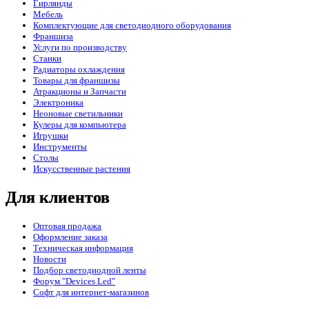
Гирлянды
Мебель
Комплектующие для светодиодного оборудования
Франшиза
Услуги по производству
Станки
Радиаторы охлаждения
Товары для франшизы
Атракционы и Запчасти
Электроника
Неоновые светильники
Кулеры для компьютера
Игрушки
Инструменты
Столы
Искусственные растения
Для клиентов
Оптовая продажа
Оформление заказа
Техническая информация
Новости
Подбор светодиодной ленты
Форум "Devices Led"
Софт для интернет-магазинов