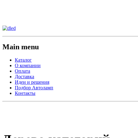
Сменить регион:
Тел: 8-908-911-66-15
г.Лос-Анджелес
Main menu
Каталог
О компании
Оплата
Доставка
Идеи и решения
Подбор Автоламп
Контакты