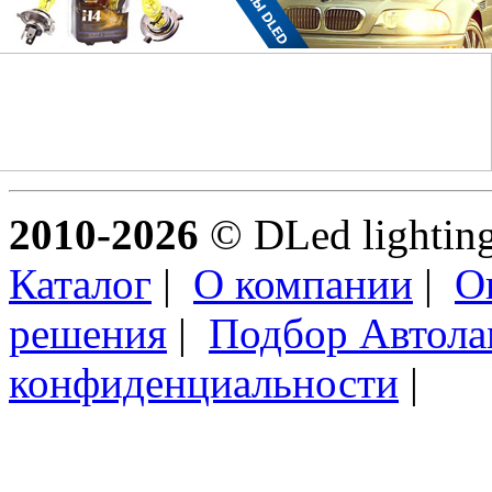
2010-2026
© DLed lighting 
Каталог
|
О компании
|
О
решения
|
Подбор Автол
конфиденциальности
|