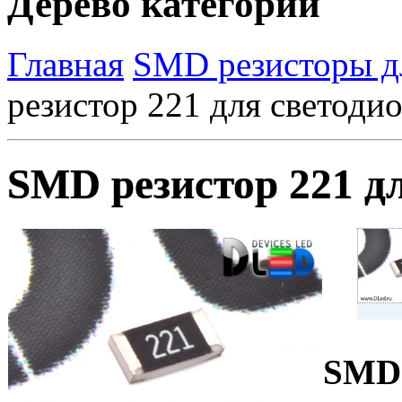
Дерево категорий
Главная
SMD резисторы д
резистор 221 для светоди
SMD резистор 221 д
SMD 