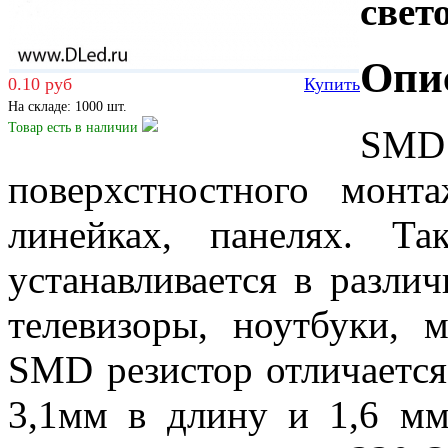
свет
Опи
0.10 руб
Купить
На складе: 1000 шт.
Товар есть
в наличии
SMD 
поверхстностного монт
линейках, панелях. Т
устанавливается в разли
телевизоры, ноутбуки, 
SMD резистор отличается
3,1мм в длину и 1,6 м