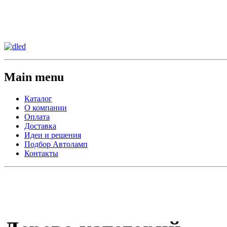
Сменить регион:
Тел:
г.Анахайм
Main menu
Каталог
О компании
Оплата
Доставка
Идеи и решения
Подбор Автоламп
Контакты