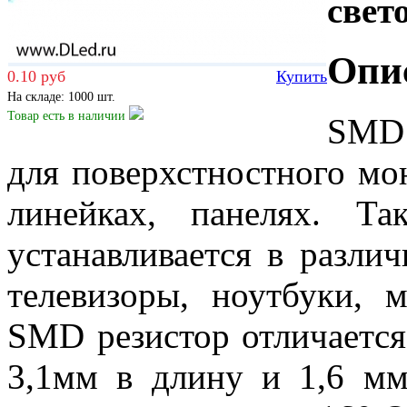
свет
Опи
0.10 руб
Купить
На складе: 1000 шт.
Товар есть
в наличии
SMD 
для поверхстностного мо
линейках, панелях. Т
устанавливается в разли
телевизоры, ноутбуки, 
SMD резистор отличается
3,1мм в длину и 1,6 м