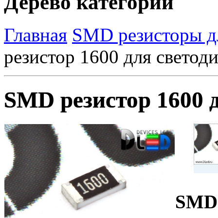
Дерево категорий
Главная
SMD резисторы д
резистор 1600 для светод
SMD резистор 1600 
SMD 