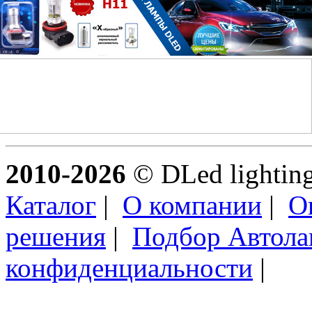
2010-2026
© DLed lighting 
Каталог
|
О компании
|
О
решения
|
Подбор Автол
конфиденциальности
|