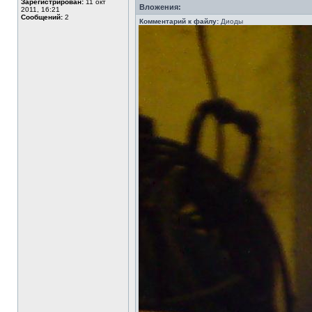
Зарегистрирован:
11 окт
Вложения:
2011, 16:21
Сообщений:
2
Комментарий к файлу:
Диоды