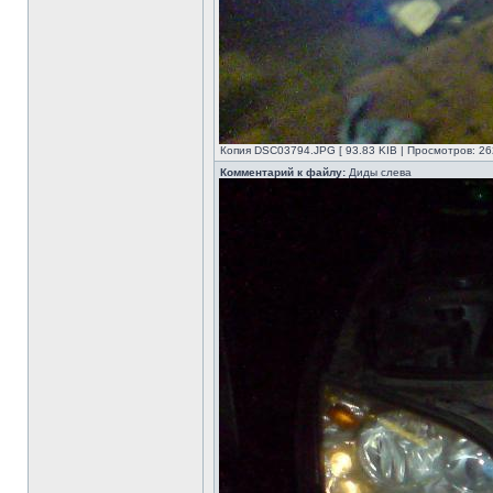
Копия DSC03794.JPG [ 93.83 KIB | Просмотров: 26
Комментарий к файлу:
Диды слева