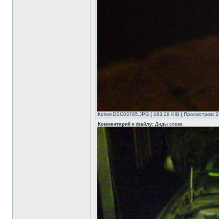
Копия DSC03795.JPG [ 163.29 KIB | Просмотров: 2
Комментарий к файлу:
Диды слева