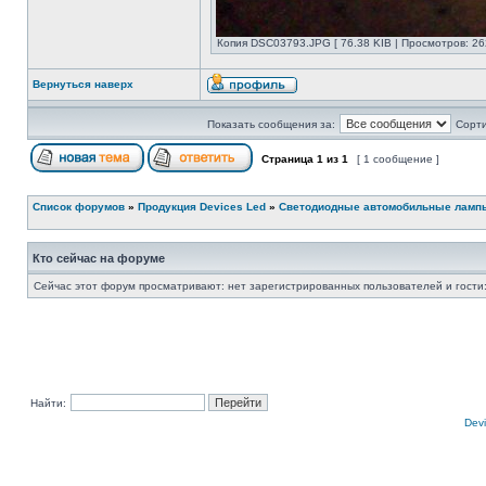
Копия DSC03793.JPG [ 76.38 KIB | Просмотров: 26
Вернуться наверх
Показать сообщения за:
Сорти
Страница
1
из
1
[ 1 сообщение ]
Список форумов
»
Продукция Devices Led
»
Светодиодные автомобильные ламп
Кто сейчас на форуме
Сейчас этот форум просматривают: нет зарегистрированных пользователей и гости:
Найти:
Devi