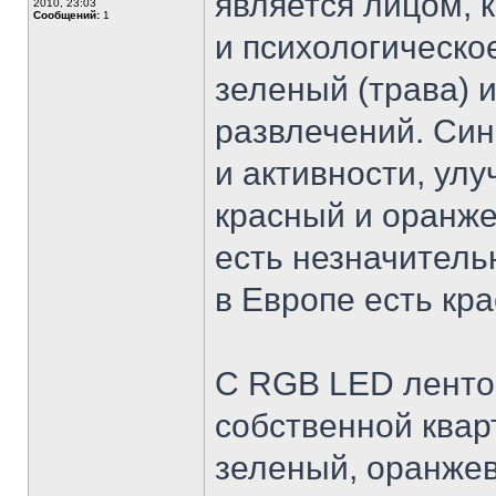
является лицом, 
2010, 23:03
Сообщений:
1
и психологическо
зеленый (трава) 
развлечений. Син
и активности, ул
красный и оранже
есть незначитель
в Европе есть кр
С RGB LED лентой
собственной квар
зеленый, оранжев