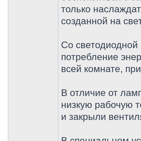
только наслаждат
созданной на све
Со светодиодной 
потребление энер
всей комнате, пр
В отличие от лам
низкую рабочую т
и закрыли вентил
В специальном у