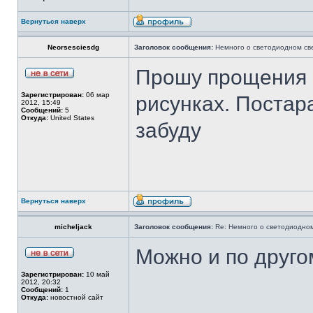
Вернуться наверх
Neorsesciesdg
Заголовок сообщения:
Немного о светодиодном св
Прошу прощения ч
Зарегистрирован:
06 мар
рисунках. Постар
2012, 15:49
Сообщений:
5
Откуда:
United States
забуду
Вернуться наверх
micheljack
Заголовок сообщения:
Re: Немного о светодиодном
Можно и по другом
Зарегистрирован:
10 май
2012, 20:32
Сообщений:
1
Откуда:
новостной сайт