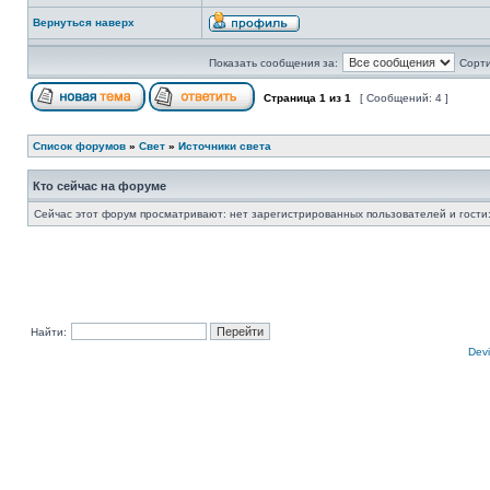
Вернуться наверх
Показать сообщения за:
Сорти
Страница
1
из
1
[ Сообщений: 4 ]
Список форумов
»
Свет
»
Источники света
Кто сейчас на форуме
Сейчас этот форум просматривают: нет зарегистрированных пользователей и гости:
Найти:
Devi