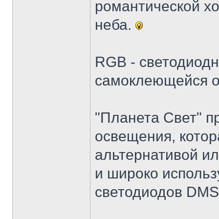
романтической хо
неба.
RGB - светодиодн
самоклеющейся о
"Планета Свет" п
освещения, котор
альтернативой и
и широко использ
светодиодов DMS