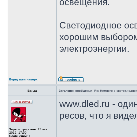
освещения.
Светодиодное ос
хорошим выбором
электроэнергии.
Вернуться наверх
Ванда
Заголовок сообщения:
Re: Немного о светодиодном
www.dled.ru - од
ресов, что я виде
Зарегистрирован:
17 янв
2012, 17:50
Сообщений:
1