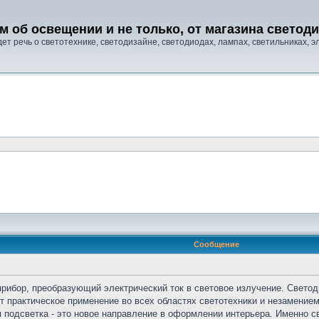
м об освещении и не только, от магазина свето
т речь о светотехнике, светодизайне, светодиодах, лампах, светильниках, эле
Сообщение
прибор, преобразующий электрический ток в световое излучение. Свето
т практическое применение во всех областях светотехники и незамение
 подсветка - это новое направление в оформлении интерьера. Именно с