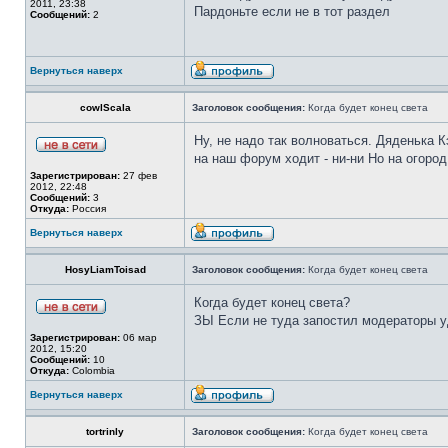
2011, 23:38
Пардоньте если не в тот раздел
Сообщений:
2
Вернуться наверх
cowlScala
Заголовок сообщения:
Когда будет конец света
Ну, не надо так волноваться. Дяденька К
на наш форум ходит - ни-ни Но на огород
Зарегистрирован:
27 фев
2012, 22:48
Сообщений:
3
Откуда:
Россия
Вернуться наверх
HosyLiamToisad
Заголовок сообщения:
Когда будет конец света
Когда будет конец света?
ЗЫ Если не туда запостил модераторы у
Зарегистрирован:
06 мар
2012, 15:20
Сообщений:
10
Откуда:
Colombia
Вернуться наверх
tortrinly
Заголовок сообщения:
Когда будет конец света