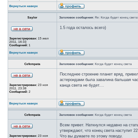
Вернуться наверх
Saylor
Заголовок сообщения:
Re: Когда будет конец света
1.5 года осталось всего)
Зарегистрирован:
15 июл
2011, 16:33
Сообщений:
1
Вернуться наверх
Cefempata
Заголовок сообщения:
Когда будет конец света
Последнее строение планет вряд, привел
астероидами была завалина бальшая часть
канца света не будет....
Зарегистрирован:
23 ноя
2011, 23:38
Сообщений:
2
Вернуться наверх
Cefempata
Заголовок сообщения:
Когда будет конец света
Всем привет. Наткнулся недавно на стат
утверждают, что конец света наступит 22
Что вы думаете по этому поводу.
Зарегистрирован:
23 ноя