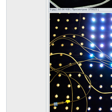
8.jpg [ 60.06 KIB | Просмотров: 370025 ]