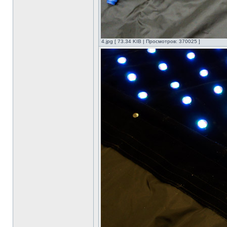
4.jpg [ 73.34 KIB | Просмотров: 370025 ]