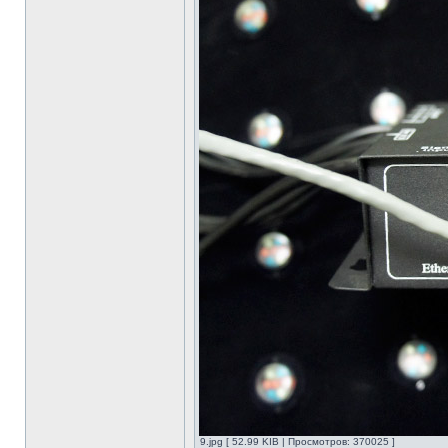
9.jpg [ 52.99 KIB | Просмотров: 370025 ]