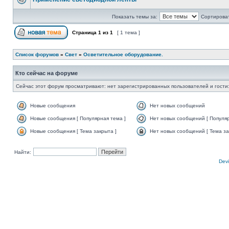
Показать темы за:
Сортироват
Страница
1
из
1
[ 1 тема ]
Список форумов
»
Свет
»
Осветительное оборудование.
Кто сейчас на форуме
Сейчас этот форум просматривают: нет зарегистрированных пользователей и гости:
Новые сообщения
Нет новых сообщений
Новые сообщения [ Популярная тема ]
Нет новых сообщений [ Популяр
Новые сообщения [ Тема закрыта ]
Нет новых сообщений [ Тема за
Найти:
Devi