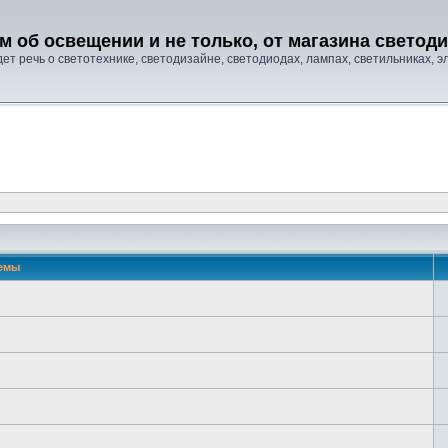
м об освещении и не только, от магазина свето
т речь о светотехнике, светодизайне, светодиодах, лампах, светильниках, эле
емы