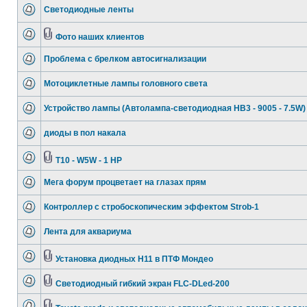
Светодиодные ленты
Фото наших клиентов
Проблема с брелком автосигнализации
Мотоциклетные лампы головного света
Устройство лампы (Автолампа-светодиодная HB3 - 9005 - 7.5W)
диоды в пол накала
T10 - W5W - 1 HP
Мега форум процветает на глазах прям
Контроллер с стробоскопическим эффектом Strob-1
Лента для аквариума
Установка диодных Н11 в ПТФ Мондео
Светодиодный гибкий экран FLC-DLed-200