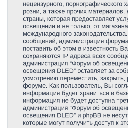
нецензурного, порнографического х
розни, а также прочих материалов
страны, которая предоставляет усл
освещении и не только, от магазин
международного законодательства
сообщений, администрация форума 
поставить об этом в известность В
сохраняются IP адреса всех сообще
администрация “Форум об освещении
освещения DLED” оставляет за соб
усмотрению переместить, закрыть, 
форуме. Как пользователь, Вы согл
информация будет храниться в базе
информация не будет доступна тре
администрация “Форум об освещении
освещения DLED” и phpBB не несут 
которые могут получить доступ к э