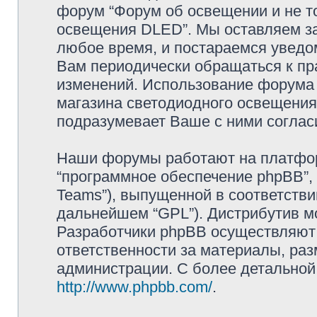
форум “Форум об освещении и не то
освещения DLED”. Мы оставляем за
любое время, и постараемся уведо
Вам периодически обращаться к пра
изменений. Использование форума 
магазина светодиодного освещени
подразумевает Ваше с ними соглас
Наши форумы работают на платформ
“программное обеспечение phpBB”, 
Teams”), выпущенной в соответстви
дальнейшем “GPL”). Дистрибутив м
Разработчики phpBB осуществляют 
ответственности за материалы, ра
администрации. С более детально
http://www.phpbb.com/
.