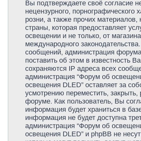
Вы подтверждаете своё согласие н
нецензурного, порнографического х
розни, а также прочих материалов
страны, которая предоставляет усл
освещении и не только, от магазин
международного законодательства
сообщений, администрация форума 
поставить об этом в известность В
сохраняются IP адреса всех сообще
администрация “Форум об освещении
освещения DLED” оставляет за соб
усмотрению переместить, закрыть, 
форуме. Как пользователь, Вы согл
информация будет храниться в базе
информация не будет доступна тре
администрация “Форум об освещении
освещения DLED” и phpBB не несут 