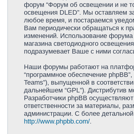
форум “Форум об освещении и не то
освещения DLED”. Мы оставляем за
любое время, и постараемся уведо
Вам периодически обращаться к пра
изменений. Использование форума 
магазина светодиодного освещени
подразумевает Ваше с ними соглас
Наши форумы работают на платформ
“программное обеспечение phpBB”, 
Teams”), выпущенной в соответстви
дальнейшем “GPL”). Дистрибутив м
Разработчики phpBB осуществляют 
ответственности за материалы, ра
администрации. С более детально
http://www.phpbb.com/
.