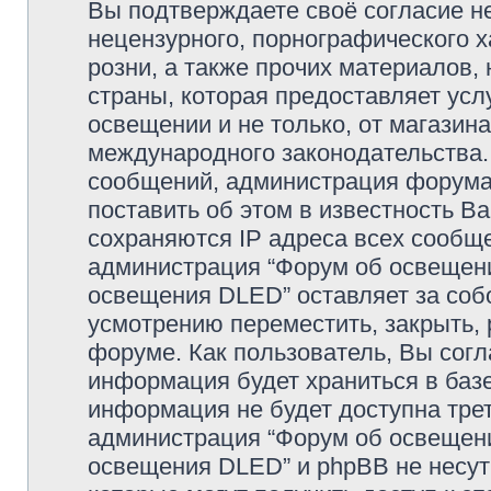
Вы подтверждаете своё согласие н
нецензурного, порнографического х
розни, а также прочих материалов
страны, которая предоставляет усл
освещении и не только, от магазин
международного законодательства
сообщений, администрация форума 
поставить об этом в известность В
сохраняются IP адреса всех сообще
администрация “Форум об освещении
освещения DLED” оставляет за соб
усмотрению переместить, закрыть, 
форуме. Как пользователь, Вы согл
информация будет храниться в базе
информация не будет доступна тре
администрация “Форум об освещении
освещения DLED” и phpBB не несут 