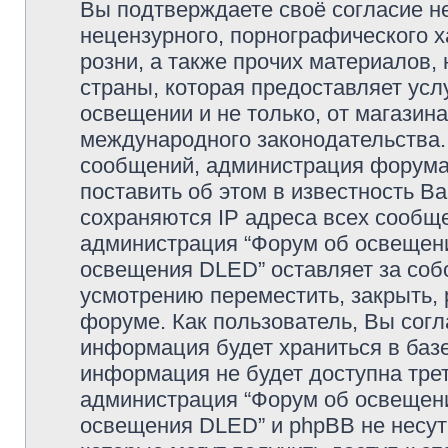
Вы подтверждаете своё согласие н
нецензурного, порнографического х
розни, а также прочих материалов
страны, которая предоставляет усл
освещении и не только, от магазин
международного законодательства
сообщений, администрация форума 
поставить об этом в известность В
сохраняются IP адреса всех сообще
администрация “Форум об освещении
освещения DLED” оставляет за соб
усмотрению переместить, закрыть, 
форуме. Как пользователь, Вы согл
информация будет храниться в базе
информация не будет доступна тре
администрация “Форум об освещении
освещения DLED” и phpBB не несут 