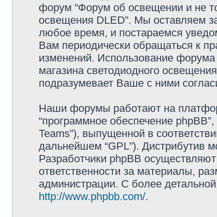
форум “Форум об освещении и не то
освещения DLED”. Мы оставляем за
любое время, и постараемся уведо
Вам периодически обращаться к пра
изменений. Использование форума 
магазина светодиодного освещени
подразумевает Ваше с ними соглас
Наши форумы работают на платформ
“программное обеспечение phpBB”, 
Teams”), выпущенной в соответстви
дальнейшем “GPL”). Дистрибутив м
Разработчики phpBB осуществляют 
ответственности за материалы, ра
администрации. С более детально
http://www.phpbb.com/
.