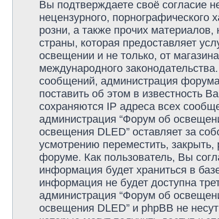
Вы подтверждаете своё согласие н
нецензурного, порнографического х
розни, а также прочих материалов
страны, которая предоставляет усл
освещении и не только, от магазин
международного законодательства
сообщений, администрация форума 
поставить об этом в известность В
сохраняются IP адреса всех сообще
администрация “Форум об освещении
освещения DLED” оставляет за соб
усмотрению переместить, закрыть, 
форуме. Как пользователь, Вы согл
информация будет храниться в базе
информация не будет доступна тре
администрация “Форум об освещении
освещения DLED” и phpBB не несут 