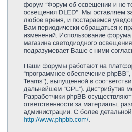
форум “Форум об освещении и не то
освещения DLED”. Мы оставляем за
любое время, и постараемся уведо
Вам периодически обращаться к пра
изменений. Использование форума 
магазина светодиодного освещени
подразумевает Ваше с ними соглас
Наши форумы работают на платформ
“программное обеспечение phpBB”, 
Teams”), выпущенной в соответстви
дальнейшем “GPL”). Дистрибутив м
Разработчики phpBB осуществляют 
ответственности за материалы, ра
администрации. С более детально
http://www.phpbb.com/
.