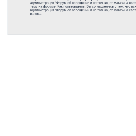
администрация “Форум об освещении и не только, от магазина све
тему на форуме. Как пользователь, Вы соглашаетесь с тем, что вс
администрация “Форум об освещении и не только, от магазина све
взлома.