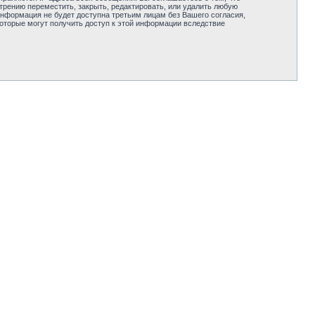
трению переместить, закрыть, редактировать, или удалить любую
информация не будет доступна третьим лицам без Вашего согласия,
которые могут получить доступ к этой информации вследствие