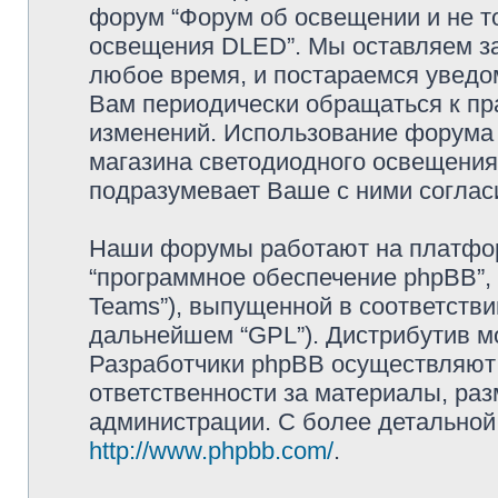
форум “Форум об освещении и не то
освещения DLED”. Мы оставляем за
любое время, и постараемся уведо
Вам периодически обращаться к пра
изменений. Использование форума 
магазина светодиодного освещени
подразумевает Ваше с ними соглас
Наши форумы работают на платформ
“программное обеспечение phpBB”, 
Teams”), выпущенной в соответстви
дальнейшем “GPL”). Дистрибутив м
Разработчики phpBB осуществляют 
ответственности за материалы, ра
администрации. С более детально
http://www.phpbb.com/
.