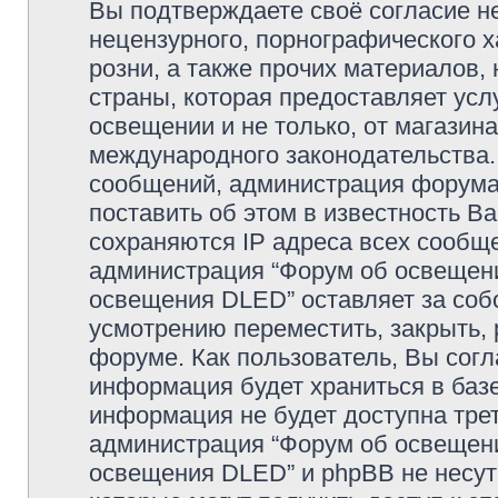
Вы подтверждаете своё согласие н
нецензурного, порнографического х
розни, а также прочих материалов
страны, которая предоставляет усл
освещении и не только, от магазин
международного законодательства
сообщений, администрация форума 
поставить об этом в известность В
сохраняются IP адреса всех сообще
администрация “Форум об освещении
освещения DLED” оставляет за соб
усмотрению переместить, закрыть, 
форуме. Как пользователь, Вы согл
информация будет храниться в базе
информация не будет доступна тре
администрация “Форум об освещении
освещения DLED” и phpBB не несут 