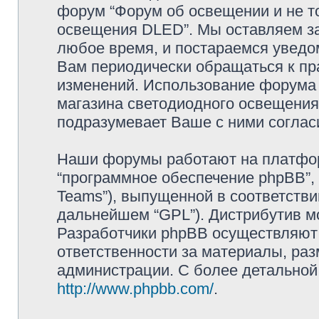
форум “Форум об освещении и не то
освещения DLED”. Мы оставляем за
любое время, и постараемся уведо
Вам периодически обращаться к пра
изменений. Использование форума 
магазина светодиодного освещени
подразумевает Ваше с ними соглас
Наши форумы работают на платформ
“программное обеспечение phpBB”, 
Teams”), выпущенной в соответстви
дальнейшем “GPL”). Дистрибутив м
Разработчики phpBB осуществляют 
ответственности за материалы, ра
администрации. С более детально
http://www.phpbb.com/
.