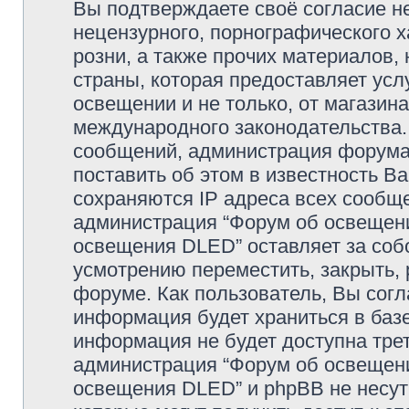
Вы подтверждаете своё согласие н
нецензурного, порнографического х
розни, а также прочих материалов
страны, которая предоставляет усл
освещении и не только, от магазин
международного законодательства
сообщений, администрация форума 
поставить об этом в известность В
сохраняются IP адреса всех сообще
администрация “Форум об освещении
освещения DLED” оставляет за соб
усмотрению переместить, закрыть, 
форуме. Как пользователь, Вы согл
информация будет храниться в базе
информация не будет доступна тре
администрация “Форум об освещении
освещения DLED” и phpBB не несут 