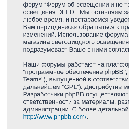
форум “Форум об освещении и не то
освещения DLED”. Мы оставляем за
любое время, и постараемся уведо
Вам периодически обращаться к пра
изменений. Использование форума 
магазина светодиодного освещени
подразумевает Ваше с ними соглас
Наши форумы работают на платформ
“программное обеспечение phpBB”, 
Teams”), выпущенной в соответстви
дальнейшем “GPL”). Дистрибутив м
Разработчики phpBB осуществляют 
ответственности за материалы, ра
администрации. С более детально
http://www.phpbb.com/
.