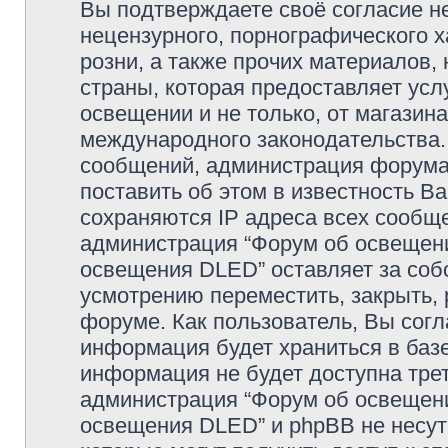
Вы подтверждаете своё согласие н
нецензурного, порнографического х
розни, а также прочих материалов
страны, которая предоставляет усл
освещении и не только, от магазин
международного законодательства
сообщений, администрация форума 
поставить об этом в известность В
сохраняются IP адреса всех сообще
администрация “Форум об освещении
освещения DLED” оставляет за соб
усмотрению переместить, закрыть, 
форуме. Как пользователь, Вы согл
информация будет храниться в базе
информация не будет доступна тре
администрация “Форум об освещении
освещения DLED” и phpBB не несут 