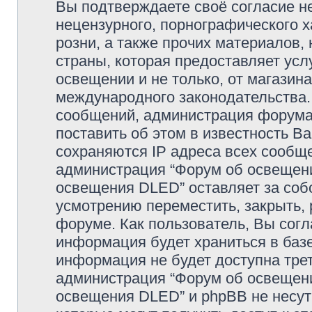
Вы подтверждаете своё согласие н
нецензурного, порнографического х
розни, а также прочих материалов
страны, которая предоставляет усл
освещении и не только, от магазин
международного законодательства
сообщений, администрация форума 
поставить об этом в известность В
сохраняются IP адреса всех сообще
администрация “Форум об освещении
освещения DLED” оставляет за соб
усмотрению переместить, закрыть, 
форуме. Как пользователь, Вы согл
информация будет храниться в базе
информация не будет доступна тре
администрация “Форум об освещении
освещения DLED” и phpBB не несут 