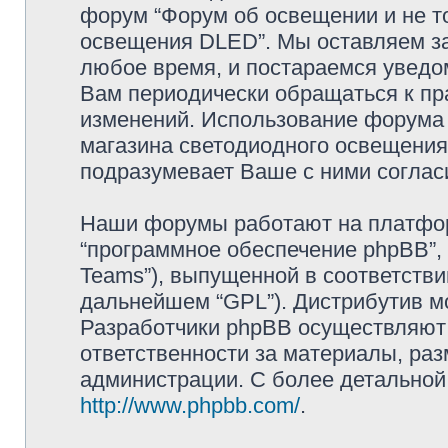
форум “Форум об освещении и не то
освещения DLED”. Мы оставляем за
любое время, и постараемся уведо
Вам периодически обращаться к пра
изменений. Использование форума 
магазина светодиодного освещени
подразумевает Ваше с ними соглас
Наши форумы работают на платформ
“программное обеспечение phpBB”, 
Teams”), выпущенной в соответстви
дальнейшем “GPL”). Дистрибутив м
Разработчики phpBB осуществляют 
ответственности за материалы, ра
администрации. С более детально
http://www.phpbb.com/
.