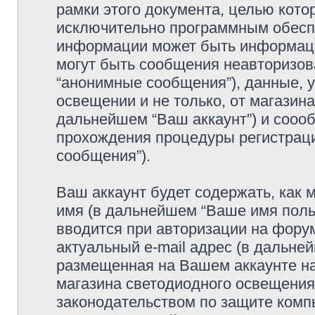
рамки этого документа, целью кото
исключительно программным обесп
информации может быть информаци
могут быть сообщения неавторизо
“анонимные сообщения”), данные, у
освещении и не только, от магазин
дальнейшем “Ваш аккаунт”) и сооо
прохождения процедуры регистраци
сообщения”).
Ваш аккаунт будет содержать, как
имя (в дальнейшем “Ваше имя поль
вводится при авторизации на фору
актуальный e-mail адрес (в дальне
размещенная на Вашем аккаунте на 
магазина светодиодного освещения
законодательством по защите ком