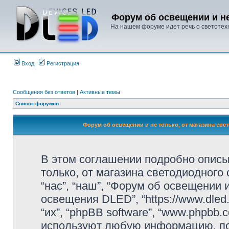
Форум об освещении и не
На нашем форуме идет речь о светотехн
Вход
Регистрация
Сообщения без ответов
|
Активные темы
Список форумов
Форум об освещении и не только, от магазина св
В этом соглашении подробно описы
только, от магазина светодиодного
“нас”, “наш”, “Форум об освещении 
освещения DLED”, “https://www.dled.
“их”, “phpBB software”, “www.phpbb.
используют любую информацию, по