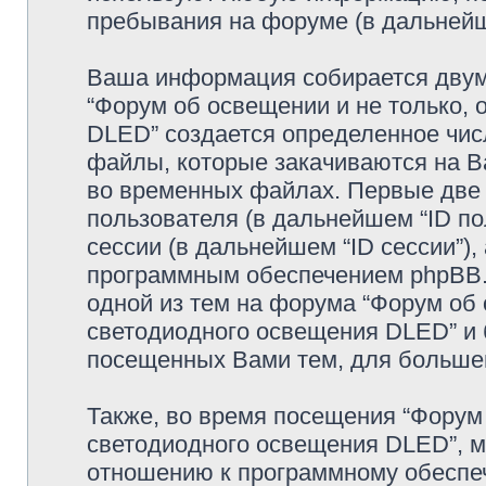
пребывания на форуме (в дальней
Ваша информация собирается двумя
“Форум об освещении и не только, 
DLED” создается определенное числ
файлы, которые закачиваются на В
во временных файлах. Первые две 
пользователя (в дальнейшем “ID п
сессии (в дальнейшем “ID сессии”)
программным обеспечением phpBB. 
одной из тем на форума “Форум об 
светодиодного освещения DLED” и 
посещенных Вами тем, для большег
Также, во время посещения “Форум 
светодиодного освещения DLED”, м
отношению к программному обеспеч