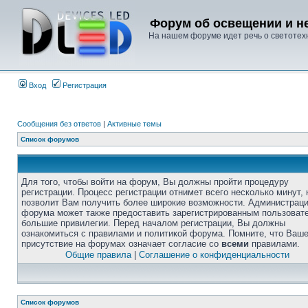
Форум об освещении и не
На нашем форуме идет речь о светотехн
Вход
Регистрация
Сообщения без ответов
|
Активные темы
Список форумов
Для того, чтобы войти на форум, Вы должны пройти процедуру
регистрации. Процесс регистрации отнимет всего несколько минут, 
позволит Вам получить более широкие возможности. Администрац
форума может также предоставить зарегистрированным пользоват
большие привилегии. Перед началом регистрации, Вы должны
ознакомиться с правилами и политикой форума. Помните, что Ваш
присутствие на форумах означает согласие со
всеми
правилами.
Общие правила
|
Соглашение о конфиденциальности
Список форумов