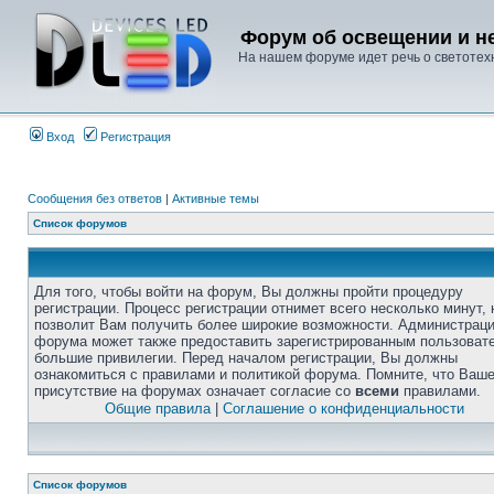
Форум об освещении и не
На нашем форуме идет речь о светотехн
Вход
Регистрация
Сообщения без ответов
|
Активные темы
Список форумов
Для того, чтобы войти на форум, Вы должны пройти процедуру
регистрации. Процесс регистрации отнимет всего несколько минут, 
позволит Вам получить более широкие возможности. Администрац
форума может также предоставить зарегистрированным пользоват
большие привилегии. Перед началом регистрации, Вы должны
ознакомиться с правилами и политикой форума. Помните, что Ваш
присутствие на форумах означает согласие со
всеми
правилами.
Общие правила
|
Соглашение о конфиденциальности
Список форумов