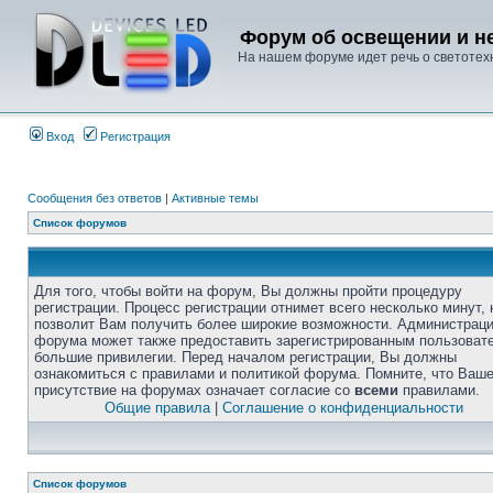
Форум об освещении и не
На нашем форуме идет речь о светотехн
Вход
Регистрация
Сообщения без ответов
|
Активные темы
Список форумов
Для того, чтобы войти на форум, Вы должны пройти процедуру
регистрации. Процесс регистрации отнимет всего несколько минут, 
позволит Вам получить более широкие возможности. Администрац
форума может также предоставить зарегистрированным пользоват
большие привилегии. Перед началом регистрации, Вы должны
ознакомиться с правилами и политикой форума. Помните, что Ваш
присутствие на форумах означает согласие со
всеми
правилами.
Общие правила
|
Соглашение о конфиденциальности
Список форумов