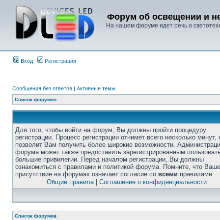
Форум об освещении и не
На нашем форуме идет речь о светотехн
Вход
Регистрация
Сообщения без ответов
|
Активные темы
Список форумов
Для того, чтобы войти на форум, Вы должны пройти процедуру
регистрации. Процесс регистрации отнимет всего несколько минут, 
позволит Вам получить более широкие возможности. Администрац
форума может также предоставить зарегистрированным пользоват
большие привилегии. Перед началом регистрации, Вы должны
ознакомиться с правилами и политикой форума. Помните, что Ваш
присутствие на форумах означает согласие со
всеми
правилами.
Общие правила
|
Соглашение о конфиденциальности
Список форумов