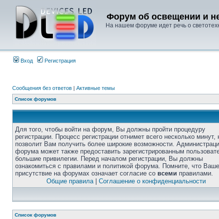
Форум об освещении и не
На нашем форуме идет речь о светотехн
Вход
Регистрация
Сообщения без ответов
|
Активные темы
Список форумов
Для того, чтобы войти на форум, Вы должны пройти процедуру
регистрации. Процесс регистрации отнимет всего несколько минут, 
позволит Вам получить более широкие возможности. Администрац
форума может также предоставить зарегистрированным пользоват
большие привилегии. Перед началом регистрации, Вы должны
ознакомиться с правилами и политикой форума. Помните, что Ваш
присутствие на форумах означает согласие со
всеми
правилами.
Общие правила
|
Соглашение о конфиденциальности
Список форумов