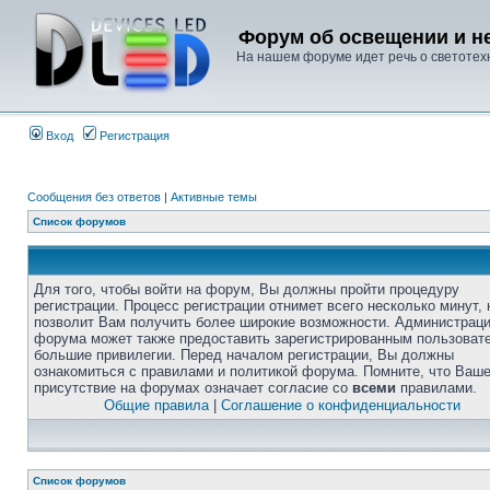
Форум об освещении и не
На нашем форуме идет речь о светотехн
Вход
Регистрация
Сообщения без ответов
|
Активные темы
Список форумов
Для того, чтобы войти на форум, Вы должны пройти процедуру
регистрации. Процесс регистрации отнимет всего несколько минут, 
позволит Вам получить более широкие возможности. Администрац
форума может также предоставить зарегистрированным пользоват
большие привилегии. Перед началом регистрации, Вы должны
ознакомиться с правилами и политикой форума. Помните, что Ваш
присутствие на форумах означает согласие со
всеми
правилами.
Общие правила
|
Соглашение о конфиденциальности
Список форумов