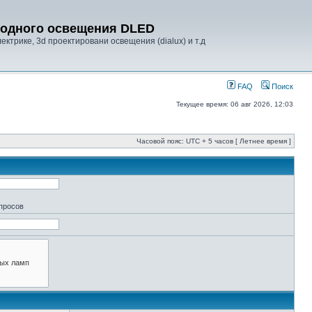
диодного освещения DLED
ктрике, 3d проектировани освещения (dialux) и т.д
FAQ
Поиск
Текущее время: 06 авг 2026, 12:03
Часовой пояс: UTC + 5 часов [ Летнее время ]
апросов