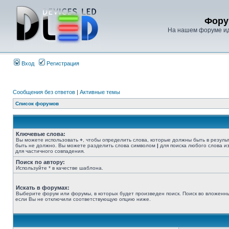
Фору
На нашем форуме иде
Вход
Регистрация
Сообщения без ответов
|
Активные темы
Список форумов
Ключевые слова:
Вы можете использовать
+
, чтобы определить слова, которые должны быть в резуль
быть не должно. Вы можете разделить слова символом
|
для поиска любого слова из
для частичного совпадения.
Поиск по автору:
Используйте * в качестве шаблона.
Искать в форумах:
Выберите форум или форумы, в которых будет произведен поиск. Поиск во вложенн
если Вы не отключили соответствующую опцию ниже.