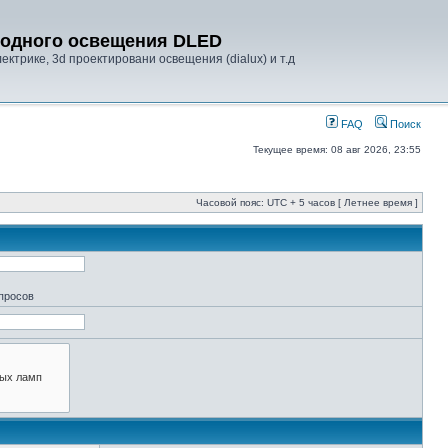
диодного освещения DLED
ктрике, 3d проектировани освещения (dialux) и т.д
FAQ
Поиск
Текущее время: 08 авг 2026, 23:55
Часовой пояс: UTC + 5 часов [ Летнее время ]
апросов