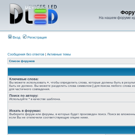
Фору
На нашем форуме иде
Вход
Регистрация
Сообщения без ответов
|
Активные темы
Список форумов
Ключевые слова:
Вы можете использовать
+
, чтобы определить слова, которые должны быть в резуль
быть не должно. Вы можете разделить слова символом
|
для поиска любого слова из
для частичного совпадения.
Поиск по автору:
Используйте * в качестве шаблона.
Искать в форумах:
Выберите форум или форумы, в которых будет произведен поиск. Поиск во вложенн
если Вы не отключили соответствующую опцию ниже.