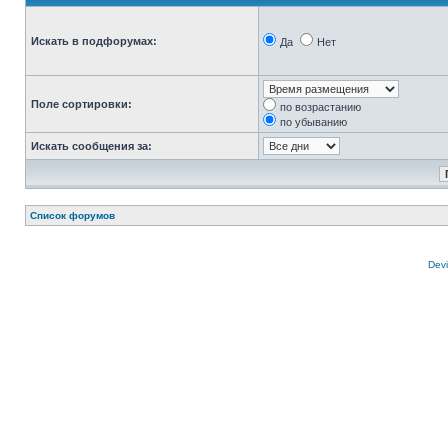
Искать в подфорумах:
Да
Нет
Поле сортировки:
по возрастанию
по убыванию
Искать сообщения за:
Список форумов
Devi