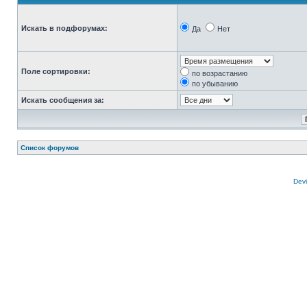
Искать в подфорумах:
Да
Нет
Поле сортировки:
по возрастанию
по убыванию
Искать сообщения за:
Список форумов
Devi