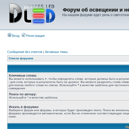
Форум об освещении и не
На нашем форуме идет речь о светотехн
Вход
Регистрация
Сообщения без ответов
|
Активные темы
Список форумов
Ключевые слова:
Вы можете использовать
+
, чтобы определить слова, которые должны быть в результ
-
для слов, которых в результатах быть не должно. Вы можете разделить слова сим
для поиска любого слова из списка. Используйте
*
в качестве шаблона для частичног
совпадения.
Поиск по автору:
Используйте * в качестве шаблона.
Искать в форумах:
Выберите форум или форумы, в которых будет произведен поиск. Поиск во вложенн
форумах производится автоматически, если Вы не отключили соответствующую опц
ниже.
П