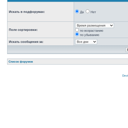
Искать в подфорумах:
Да
Нет
Поле сортировки:
по возрастанию
по убыванию
Искать сообщения за:
Список форумов
Devi