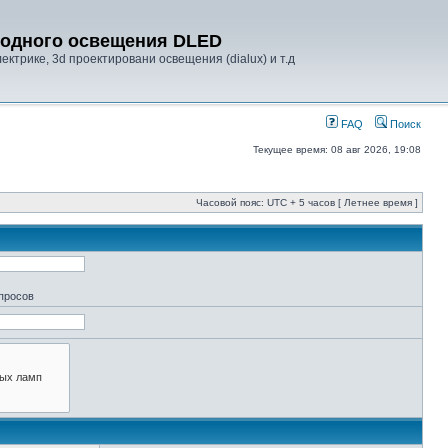
диодного освещения DLED
ктрике, 3d проектировани освещения (dialux) и т.д
FAQ
Поиск
Текущее время: 08 авг 2026, 19:08
Часовой пояс: UTC + 5 часов [ Летнее время ]
апросов