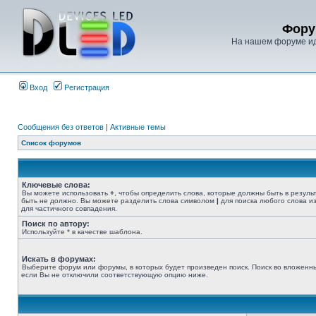
Фору
На нашем форуме иде
Вход
Регистрация
Сообщения без ответов
|
Активные темы
Список форумов
Ключевые слова:
Вы можете использовать
+
, чтобы определить слова, которые должны быть в резуль
быть не должно. Вы можете разделить слова символом
|
для поиска любого слова из
для частичного совпадения.
Поиск по автору:
Используйте * в качестве шаблона.
Искать в форумах:
Выберите форум или форумы, в которых будет произведен поиск. Поиск во вложенн
если Вы не отключили соответствующую опцию ниже.