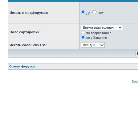
Искать в подфорумах:
Да
Нет
Поле сортировки:
по возрастанию
по убыванию
Искать сообщения за:
Список форумов
Devi