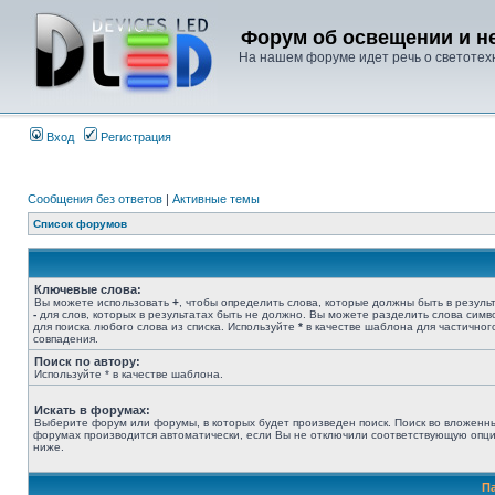
Форум об освещении и не
На нашем форуме идет речь о светотехн
Вход
Регистрация
Сообщения без ответов
|
Активные темы
Список форумов
Ключевые слова:
Вы можете использовать
+
, чтобы определить слова, которые должны быть в результ
-
для слов, которых в результатах быть не должно. Вы можете разделить слова сим
для поиска любого слова из списка. Используйте
*
в качестве шаблона для частичног
совпадения.
Поиск по автору:
Используйте * в качестве шаблона.
Искать в форумах:
Выберите форум или форумы, в которых будет произведен поиск. Поиск во вложенн
форумах производится автоматически, если Вы не отключили соответствующую опц
ниже.
П