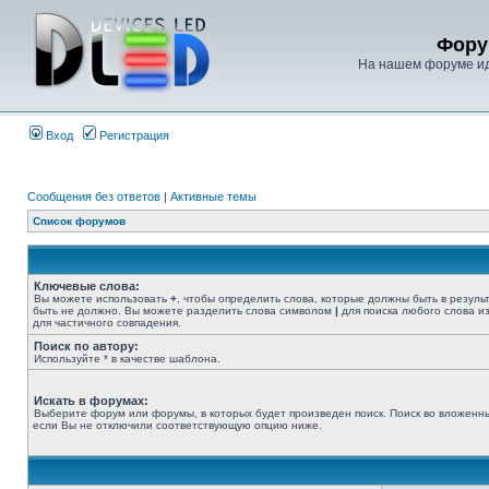
Фору
На нашем форуме иде
Вход
Регистрация
Сообщения без ответов
|
Активные темы
Список форумов
Ключевые слова:
Вы можете использовать
+
, чтобы определить слова, которые должны быть в резуль
быть не должно. Вы можете разделить слова символом
|
для поиска любого слова из
для частичного совпадения.
Поиск по автору:
Используйте * в качестве шаблона.
Искать в форумах:
Выберите форум или форумы, в которых будет произведен поиск. Поиск во вложенн
если Вы не отключили соответствующую опцию ниже.