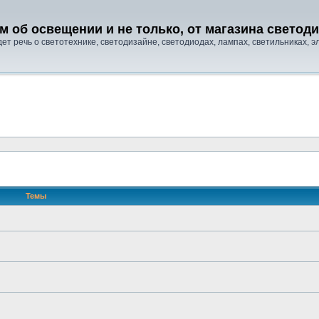
м об освещении и не только, от магазина свето
т речь о светотехнике, светодизайне, светодиодах, лампах, светильниках, эле
Темы