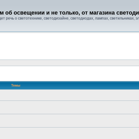
м об освещении и не только, от магазина свето
т речь о светотехнике, светодизайне, светодиодах, лампах, светильниках, эле
Темы