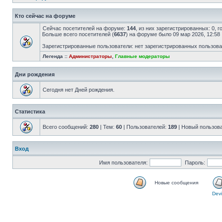
Кто сейчас на форуме
Сейчас посетителей на форуме:
144
, из них зарегистрированных: 0, 
Больше всего посетителей (
6637
) на форуме было 09 мар 2026, 12:58
Зарегистрированные пользователи: нет зарегистрированных пользов
Легенда ::
Администраторы
,
Главные модераторы
Дни рождения
Сегодня нет Дней рождения.
Статистика
Всего сообщений:
280
| Тем:
60
| Пользователей:
189
| Новый пользов
Вход
Имя пользователя:
Пароль:
Новые сообщения
Devi