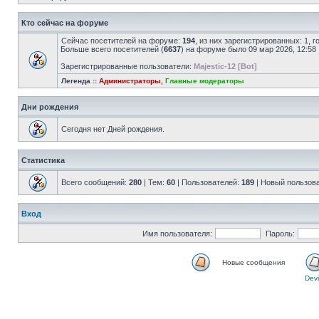
Кто сейчас на форуме
Сейчас посетителей на форуме:
194
, из них зарегистрированных: 1, 
Больше всего посетителей (
6637
) на форуме было 09 мар 2026, 12:58
Зарегистрированные пользователи:
Majestic-12 [Bot]
Легенда ::
Администраторы
,
Главные модераторы
Дни рождения
Сегодня нет Дней рождения.
Статистика
Всего сообщений:
280
| Тем:
60
| Пользователей:
189
| Новый пользов
Вход
Имя пользователя:
Пароль:
Новые сообщения
Devi