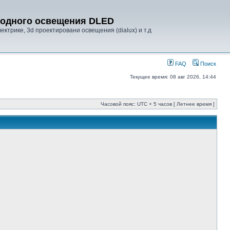
диодного освещения DLED
ктрике, 3d проектировани освещения (dialux) и т.д
FAQ
Поиск
Текущее время: 08 авг 2026, 14:44
Часовой пояс: UTC + 5 часов [ Летнее время ]