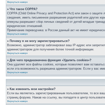
Вернуться наверх
» Что такое COPPA?
COPPA (Child Online Privacy and Protection Act) или закон о защи
сведения, иметь письменное разрешение родителей или других юри
опекуны разрешают сбор личных сведений от детей младше тринадц
юридических отношений.
Примечание переводчика: в России данный акт не имеет юридическ
Вернуться наверх
» Почему я не могу зарегистрироваться?
Возможно, администратор заблокировал ваш IP-адрес или запретил
администратором для получения более точной информации.
Вернуться наверх
» Для чего предназначена функция «Удалить cookies»?
Она удаляет все файлы cookies, которые позволяют вам оставатьс
если эта возможность разрешена администратором. Если у вас им
Вернуться наверх
» Как изменить мои настройки?
Если вы являетесь зарегистрированным пользователем, то все ваш
страниц форума. Нажав на ссылку, вы попадете в центр пользовате
Вернуться наверх