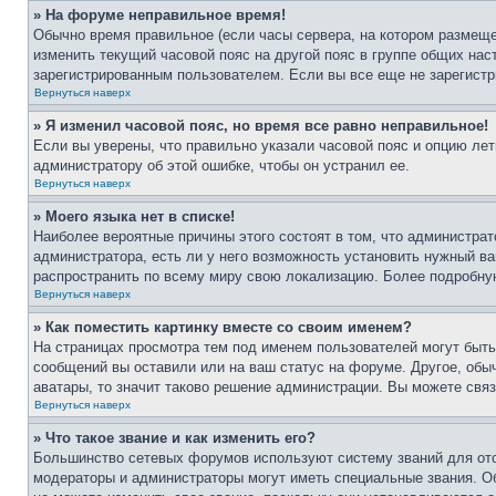
» На форуме неправильное время!
Обычно время правильное (если часы сервера, на котором размеще
изменить текущий часовой пояс на другой пояс в группе общих нас
зарегистрированным пользователем. Если вы все еще не зарегистр
Вернуться наверх
» Я изменил часовой пояс, но время все равно неправильное!
Если вы уверены, что правильно указали часовой пояс и опцию лет
администратору об этой ошибке, чтобы он устранил ее.
Вернуться наверх
» Моего языка нет в списке!
Наиболее вероятные причины этого состоят в том, что администрат
администратора, есть ли у него возможность установить нужный ва
распространить по всему миру свою локализацию. Более подробну
Вернуться наверх
» Как поместить картинку вместе со своим именем?
На страницах просмотра тем под именем пользователей могут быть 
сообщений вы оставили или на ваш статус на форуме. Другое, обыч
аватары, то значит таково решение администрации. Вы можете связ
Вернуться наверх
» Что такое звание и как изменить его?
Большинство сетевых форумов используют систему званий для ото
модераторы и администраторы могут иметь специальные звания. О