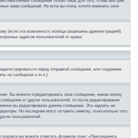
и бессмысленных сообщений только лишь для того, чтобы быстрее
нных вами сообщений. Но если вы очень хотите изменить свое
рму (если эта возможность вообще разрешена администрацией).
ктронных адресов пользователей от кражи.
зарегистрироваться перед отправкой сообщения, или созданием
ть на сообщения и т.п.
).
ния. Вы можете отредактировать свое сообщение, нажав кнопку
сообщения от других пользователей, то после редактирования
именно вы редактировали данное сообщение. Эта надпись не
раторы. Но последние могут оставить заметку, относительно того,
ругих пользователей.
ия подписи вы можете отметить флажком пункт «Присоединить