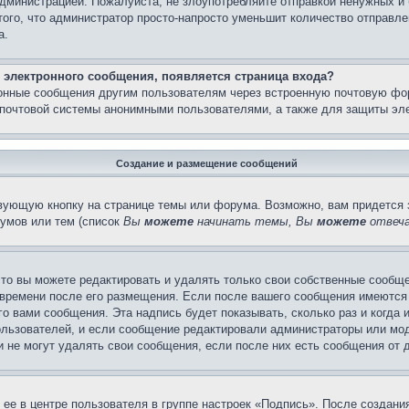
администрацией. Пожалуйста, не злоупотребляйте отправкой ненужных 
ого, что администратор просто-напросто уменьшит количество отправле
а.
 электронного сообщения, появляется страница входа?
ронные сообщения другим пользователям через встроенную почтовую фо
почтовой системы анонимными пользователями, а также для защиты эле
Создание и размещение сообщений
вующую кнопку на странице темы или форума. Возможно, вам придется 
умов или тем (список
Вы
можете
начинать темы, Вы
можете
отвеча
то вы можете редактировать и удалять только свои собственные сообще
 времени после его размещения. Если после вашего сообщения имеются 
 вами сообщения. Эта надпись будет показывать, сколько раз и когда 
ользователей, и если сообщение редактировали администраторы или моде
не могут удалять свои сообщения, если после них есть сообщения от д
ее в центре пользователя в группе настроек «Подпись». После создан