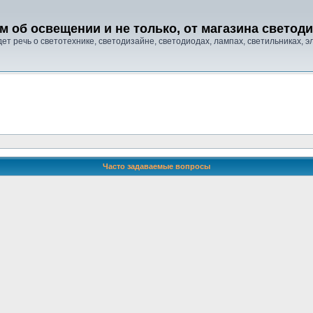
м об освещении и не только, от магазина свето
т речь о светотехнике, светодизайне, светодиодах, лампах, светильниках, эле
Часто задаваемые вопросы