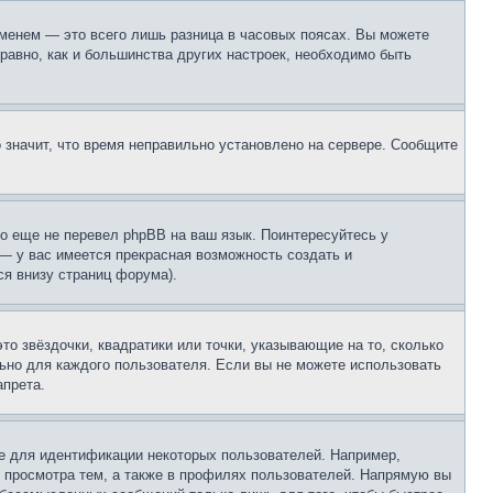
еменем — это всего лишь разница в часовых поясах. Вы можете
 равно, как и большинства других настроек, необходимо быть
о значит, что время неправильно установлено на сервере. Сообщите
то еще не перевел phpBB на ваш язык. Поинтересуйтесь у
 — у вас имеется прекрасная возможность создать и
я внизу страниц форума).
то звёздочки, квадратики или точки, указывающие на то, сколько
льно для каждого пользователя. Если вы не можете использовать
апрета.
е для идентификации некоторых пользователей. Например,
 просмотра тем, а также в профилях пользователей. Напрямую вы