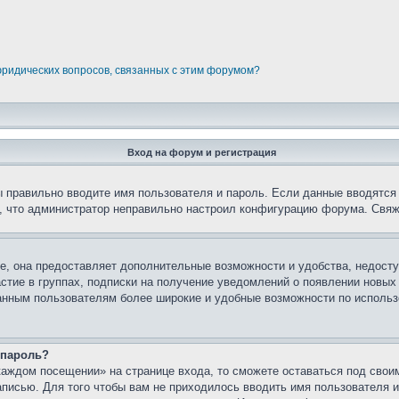
юридических вопросов, связанных с этим форумом?
Вход на форум и регистрация
вы правильно вводите имя пользователя и пароль. Если данные вводятся
о, что администратор неправильно настроил конфигурацию форума. Свяж
е, она предоставляет дополнительные возможности и удобства, недосту
астие в группах, подписки на получение уведомлений о появлении новых
ованным пользователям более широкие и удобные возможности по испол
 пароль?
каждом посещении» на странице входа, то сможете оставаться под свои
записью. Для того чтобы вам не приходилось вводить имя пользователя