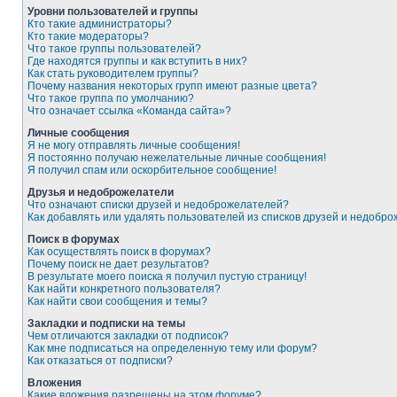
Уровни пользователей и группы
Кто такие администраторы?
Кто такие модераторы?
Что такое группы пользователей?
Где находятся группы и как вступить в них?
Как стать руководителем группы?
Почему названия некоторых групп имеют разные цвета?
Что такое группа по умолчанию?
Что означает ссылка «Команда сайта»?
Личные сообщения
Я не могу отправлять личные сообщения!
Я постоянно получаю нежелательные личные сообщения!
Я получил спам или оскорбительное сообщение!
Друзья и недоброжелатели
Что означают списки друзей и недоброжелателей?
Как добавлять или удалять пользователей из списков друзей и недобр
Поиск в форумах
Как осуществлять поиск в форумах?
Почему поиск не дает результатов?
В результате моего поиска я получил пустую страницу!
Как найти конкретного пользователя?
Как найти свои сообщения и темы?
Закладки и подписки на темы
Чем отличаются закладки от подписок?
Как мне подписаться на определенную тему или форум?
Как отказаться от подписки?
Вложения
Какие вложения разрешены на этом форуме?