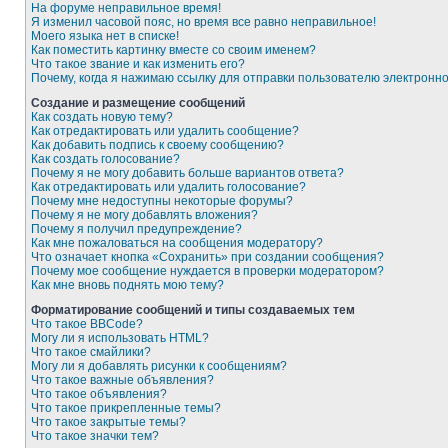
На форуме неправильное время!
Я изменил часовой пояс, но время все равно неправильное!
Моего языка нет в списке!
Как поместить картинку вместе со своим именем?
Что такое звание и как изменить его?
Почему, когда я нажимаю ссылку для отправки пользователю электронн
Создание и размещение сообщений
Как создать новую тему?
Как отредактировать или удалить сообщение?
Как добавить подпись к своему сообщению?
Как создать голосование?
Почему я не могу добавить больше вариантов ответа?
Как отредактировать или удалить голосование?
Почему мне недоступны некоторые форумы?
Почему я не могу добавлять вложения?
Почему я получил предупреждение?
Как мне пожаловаться на сообщения модератору?
Что означает кнопка «Сохранить» при создании сообщения?
Почему мое сообщение нуждается в проверки модератором?
Как мне вновь поднять мою тему?
Форматирование сообщений и типы создаваемых тем
Что такое BBCode?
Могу ли я использовать HTML?
Что такое смайлики?
Могу ли я добавлять рисунки к сообщениям?
Что такое важные объявления?
Что такое объявления?
Что такое прикрепленные темы?
Что такое закрытые темы?
Что такое значки тем?