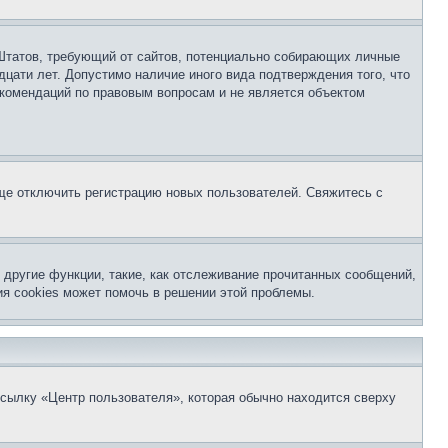
ых Штатов, требующий от сайтов, потенциально собирающих личные
цати лет. Допустимо наличие иного вида подтверждения того, что
екомендаций по правовым вопросам и не является объектом
бще отключить регистрацию новых пользователей. Свяжитесь с
другие функции, такие, как отслеживание прочитанных сообщений,
я cookies может помочь в решении этой проблемы.
ссылку «Центр пользователя», которая обычно находится сверху