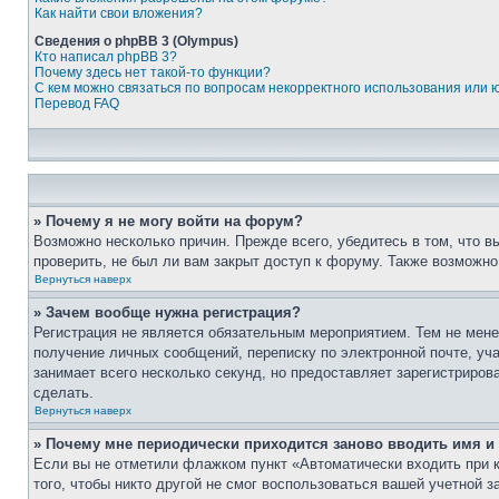
Как найти свои вложения?
Сведения о phpBB 3 (Olympus)
Кто написал phpBB 3?
Почему здесь нет такой-то функции?
С кем можно связаться по вопросам некорректного использования или 
Перевод FAQ
» Почему я не могу войти на форум?
Возможно несколько причин. Прежде всего, убедитесь в том, что 
проверить, не был ли вам закрыт доступ к форуму. Также возможн
Вернуться наверх
» Зачем вообще нужна регистрация?
Регистрация не является обязательным мероприятием. Тем не мене
получение личных сообщений, переписку по электронной почте, уч
занимает всего несколько секунд, но предоставляет зарегистрир
сделать.
Вернуться наверх
» Почему мне периодически приходится заново вводить имя и
Если вы не отметили флажком пункт «Автоматически входить при 
того, чтобы никто другой не смог воспользоваться вашей учетной 