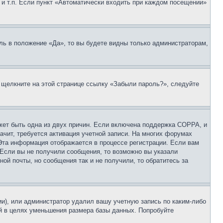
 и т.п. Если пункт «Автоматически входить при каждом посещении»
ль в положение «Да», то вы будете видны только администраторам,
, щелкните на этой странице ссылку «Забыли пароль?», следуйте
ожет быть одна из двух причин. Если включена поддержка COPPA, и
ачит, требуется активация учетной записи. На многих форумах
 Эта информация отображается в процессе регистрации. Если вам
 Если вы не получили сообщения, то возможно вы указали
ой почты, но сообщения так и не получили, то обратитесь за
ии), или администратор удалил вашу учетную запись по каким-либо
й в целях уменьшения размера базы данных. Попробуйте