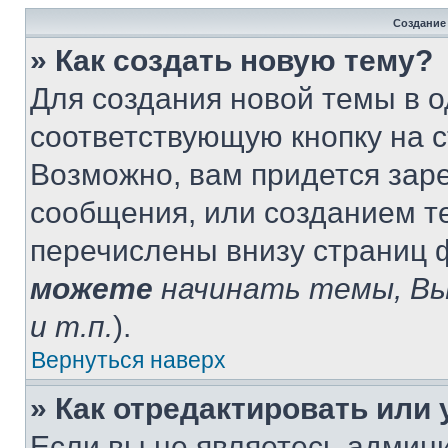
Создание
» Как создать новую тему?
Для создания новой темы в 
соответствующую кнопку на 
Возможно, вам придется зар
сообщения, или созданием т
перечислены внизу страниц 
можете
начинать темы, В
и т.п.
).
Вернуться наверх
» Как отредактировать или
Если вы не являетесь админ