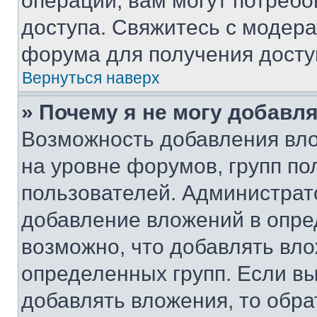
операции, вам могут потреб
доступа. Свяжитесь с модер
форума для получения досту
Вернуться наверх
» Почему я не могу добавл
Возможность добавления вло
на уровне форумов, групп п
пользователей. Администрат
добавление вложений в опр
возможно, что добавлять вл
определенных групп. Если вы
добавлять вложения, то обра