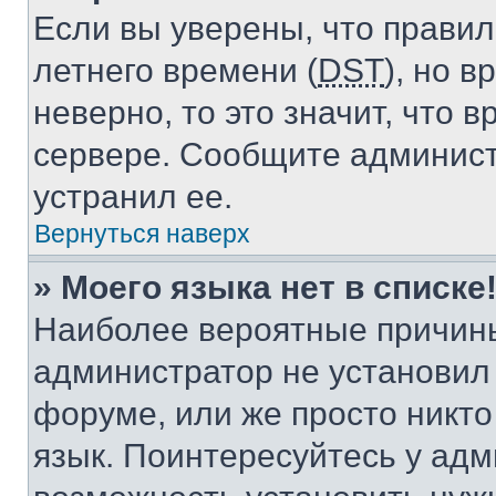
Если вы уверены, что правил
летнего времени (
DST
), но 
неверно, то это значит, что
сервере. Сообщите админист
устранил ее.
Вернуться наверх
» Моего языка нет в списке
Наиболее вероятные причины 
администратор не установил
форуме, или же просто никт
язык. Поинтересуйтесь у адми