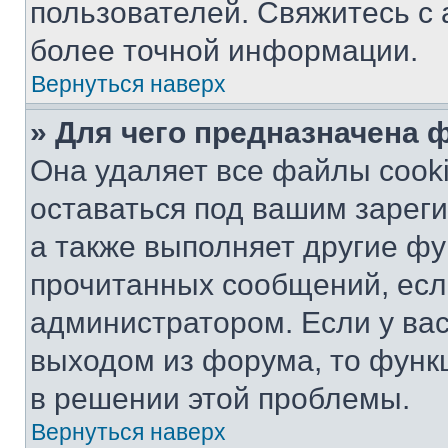
пользователей. Свяжитесь с
более точной информации.
Вернуться наверх
» Для чего предназначена 
Она удаляет все файлы cooki
оставаться под вашим зарег
а также выполняет другие фу
прочитанных сообщений, есл
администратором. Если у ва
выходом из форума, то функ
в решении этой проблемы.
Вернуться наверх