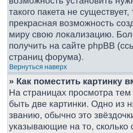
возможность установить нуж
такого пакета не существует,
прекрасная возможность созд
миру свою локализацию. Бо
получить на сайте phpBB (сс
страниц форума).
Вернуться наверх
» Как поместить картинку 
На страницах просмотра тем
быть две картинки. Одно из 
званию, обычно это звёздочки
указывающие на то, сколько