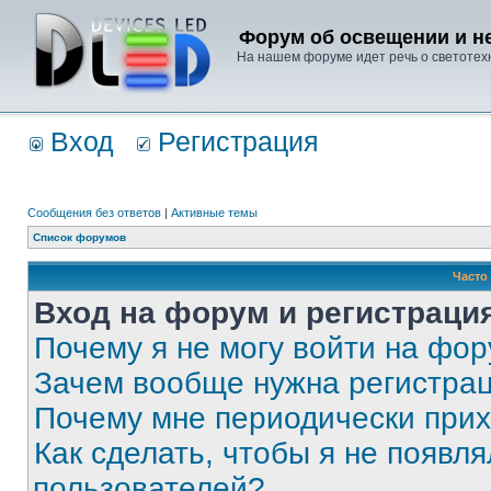
Форум об освещении и не
На нашем форуме идет речь о светотехн
Вход
Регистрация
Сообщения без ответов
|
Активные темы
Список форумов
Часто
Вход на форум и регистраци
Почему я не могу войти на фо
Зачем вообще нужна регистра
Почему мне периодически прих
Как сделать, чтобы я не появля
пользователей?