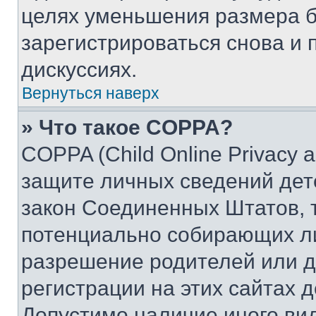
целях уменьшения размера б
зарегистрироваться снова и 
дискуссиях.
Вернуться наверх
» Что такое COPPA?
COPPA (Child Online Privacy a
защите личных сведений дете
закон Соединенных Штатов, 
потенциально собирающих л
разрешение родителей или д
регистрации на этих сайтах 
Допустимо наличие иного вид