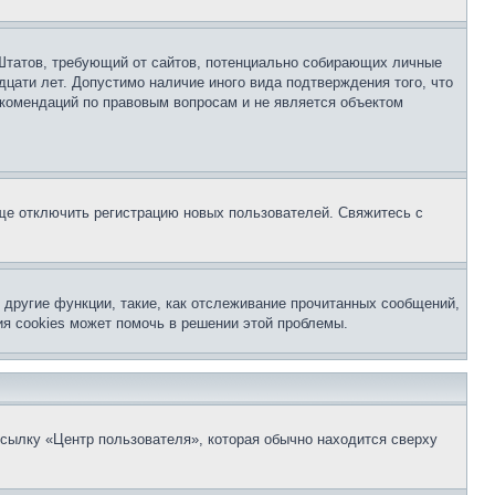
ых Штатов, требующий от сайтов, потенциально собирающих личные
цати лет. Допустимо наличие иного вида подтверждения того, что
екомендаций по правовым вопросам и не является объектом
бще отключить регистрацию новых пользователей. Свяжитесь с
другие функции, такие, как отслеживание прочитанных сообщений,
я cookies может помочь в решении этой проблемы.
ссылку «Центр пользователя», которая обычно находится сверху