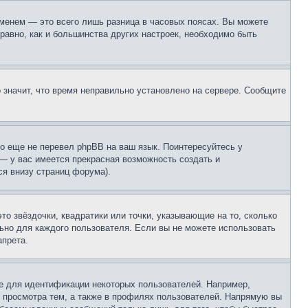
еменем — это всего лишь разница в часовых поясах. Вы можете
 равно, как и большинства других настроек, необходимо быть
о значит, что время неправильно установлено на сервере. Сообщите
то еще не перевел phpBB на ваш язык. Поинтересуйтесь у
 — у вас имеется прекрасная возможность создать и
я внизу страниц форума).
то звёздочки, квадратики или точки, указывающие на то, сколько
льно для каждого пользователя. Если вы не можете использовать
апрета.
е для идентификации некоторых пользователей. Например,
 просмотра тем, а также в профилях пользователей. Напрямую вы