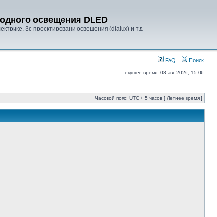
диодного освещения DLED
ктрике, 3d проектировани освещения (dialux) и т.д
FAQ
Поиск
Текущее время: 08 авг 2026, 15:06
Часовой пояс: UTC + 5 часов [ Летнее время ]