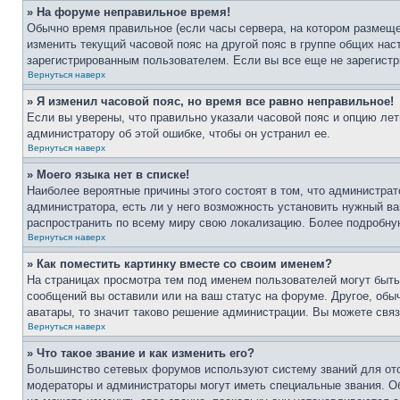
» На форуме неправильное время!
Обычно время правильное (если часы сервера, на котором размеще
изменить текущий часовой пояс на другой пояс в группе общих нас
зарегистрированным пользователем. Если вы все еще не зарегистр
Вернуться наверх
» Я изменил часовой пояс, но время все равно неправильное!
Если вы уверены, что правильно указали часовой пояс и опцию лет
администратору об этой ошибке, чтобы он устранил ее.
Вернуться наверх
» Моего языка нет в списке!
Наиболее вероятные причины этого состоят в том, что администрат
администратора, есть ли у него возможность установить нужный ва
распространить по всему миру свою локализацию. Более подробну
Вернуться наверх
» Как поместить картинку вместе со своим именем?
На страницах просмотра тем под именем пользователей могут быть 
сообщений вы оставили или на ваш статус на форуме. Другое, обыч
аватары, то значит таково решение администрации. Вы можете связ
Вернуться наверх
» Что такое звание и как изменить его?
Большинство сетевых форумов используют систему званий для ото
модераторы и администраторы могут иметь специальные звания. О