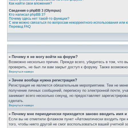
Как найти свои вложения?
Сведения о phpBB 3 (Olympus)
Кто написал phpBB 3?
Почему здесь нет такой-то функции?
С кем можно связаться по вопросам некорректного использования или 
Перевод FAQ
» Почему я не могу войти на форум?
Возможно несколько причин. Прежде всего, убедитесь в том, что 
проверить, не был ли вам закрыт доступ к форуму. Также возможн
Вернуться наверх
» Зачем вообще нужна регистрация?
Регистрация не является обязательным мероприятием. Тем не мене
получение личных сообщений, переписку по электронной почте, уч
занимает всего несколько секунд, но предоставляет зарегистрир
сделать.
Вернуться наверх
» Почему мне периодически приходится заново вводить имя и
Если вы не отметили флажком пункт «Автоматически входить при 
того, чтобы никто другой не смог воспользоваться вашей учетной 