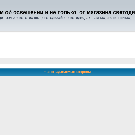
м об освещении и не только, от магазина свето
т речь о светотехнике, светодизайне, светодиодах, лампах, светильниках, эле
Часто задаваемые вопросы