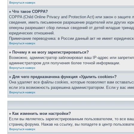
Вернуться наверх
» Что такое COPPA?
COPPA (Child Online Privacy and Protection Act) или закон о защи
сведения, иметь письменное разрешение родителей или других юри
опекуны разрешают сбор личных сведений от детей младше тринадц
юридических отношений.
Примечание переводчика: в России данный акт не имеет юридическ
Вернуться наверх
» Почему я не могу зарегистрироваться?
Возможно, администратор заблокировал ваш IP-адрес или запретил
администратором для получения более точной информации.
Вернуться наверх
» Для чего предназначена функция «Удалить cookies»?
Она удаляет все файлы cookies, которые позволяют вам оставатьс
если эта возможность разрешена администратором. Если у вас им
Вернуться наверх
» Как изменить мои настройки?
Если вы являетесь зарегистрированным пользователем, то все ваш
страниц форума. Нажав на ссылку, вы попадете в центр пользовате
Вернуться наверх