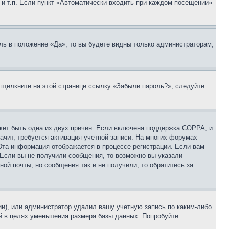
 и т.п. Если пункт «Автоматически входить при каждом посещении»
ль в положение «Да», то вы будете видны только администраторам,
, щелкните на этой странице ссылку «Забыли пароль?», следуйте
ожет быть одна из двух причин. Если включена поддержка COPPA, и
ачит, требуется активация учетной записи. На многих форумах
 Эта информация отображается в процессе регистрации. Если вам
 Если вы не получили сообщения, то возможно вы указали
ой почты, но сообщения так и не получили, то обратитесь за
ии), или администратор удалил вашу учетную запись по каким-либо
й в целях уменьшения размера базы данных. Попробуйте