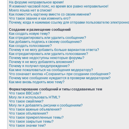
На форуме неправильное время!
Я изменил часовой пояс, но время все равно неправильное!
Моего языка нет в списке!
Как поместить картинку вместе со своим именем?
Что такое звание и как изменить его?
Почему, когда я нажимаю ссылку для отправки пользователю электронн
Создание и размещение сообщений
Как создать новую тему?
Как отредактировать или удалить сообщение?
Как добавить подпись к своему сообщению?
Как создать голосование?
Почему я не могу добавить больше вариантов ответа?
Как отредактировать или удалить голосование?
Почему мне недоступны некоторые форумы?
Почему я не могу добавлять вложения?
Почему я получил предупреждение?
Как мне пожаловаться на сообщения модератору?
Что означает кнопка «Сохранить» при создании сообщения?
Почему мое сообщение нуждается в проверки модератором?
Как мне вновь поднять мою тему?
Форматирование сообщений и типы создаваемых тем
Что такое BBCode?
Могу ли я использовать HTML?
Что такое смайлики?
Могу ли я добавлять рисунки к сообщениям?
Что такое важные объявления?
Что такое объявления?
Что такое прикрепленные темы?
Что такое закрытые темы?
Что такое значки тем?