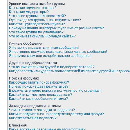
Уровни пользователей и группы
Кто такие администраторы?
Кто такие модераторы?
Что такое группы пользователей?
Где находятся группы и как вступить в них?
Как стать руководителем группы?
Почему названия некоторых групп имеют разные цвета?
Что такое группа по умолчанию?
Что означает ссылка «Команда сайта»?
Личные сообщения
Я не могу отправлять личные сообщения!
Я постоянно получаю нежелательные личные сообщения!
Я получил спам или оскорбительное сообщение!
Друзья и недоброжелатели
Что означают списки друзей и недоброжелателей?
Как добавлять или удалять пользователей из списков друзей и недобр
Поиск в форумах
Как осуществлять поиск в форумах?
Почему поиск не дает результатов?
В результате моего поиска я получил пустую страницу!
Как найти конкретного пользователя?
Как найти свои сообщения и темы?
Закладки и подписки на темы
Чем отличаются закладки от подписок?
Как мне подписаться на определенную тему или форум?
Как отказаться от подписки?
Вложения
Какие вложения разрешены на этом форуме?