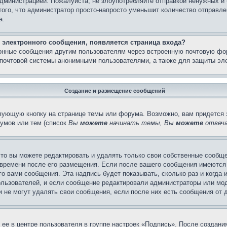
администрацией. Пожалуйста, не злоупотребляйте отправкой ненужных 
ого, что администратор просто-напросто уменьшит количество отправле
а.
 электронного сообщения, появляется страница входа?
ронные сообщения другим пользователям через встроенную почтовую фо
почтовой системы анонимными пользователями, а также для защиты эле
Создание и размещение сообщений
вующую кнопку на странице темы или форума. Возможно, вам придется 
умов или тем (список
Вы
можете
начинать темы, Вы
можете
отвеча
то вы можете редактировать и удалять только свои собственные сообще
 времени после его размещения. Если после вашего сообщения имеются 
 вами сообщения. Эта надпись будет показывать, сколько раз и когда 
ользователей, и если сообщение редактировали администраторы или моде
не могут удалять свои сообщения, если после них есть сообщения от д
ее в центре пользователя в группе настроек «Подпись». После создан