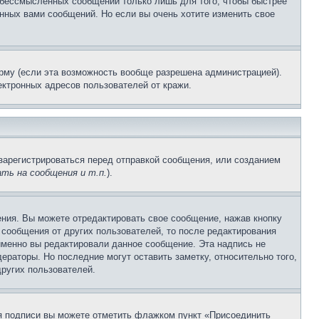
и бессмысленных сообщений только лишь для того, чтобы быстрее
нных вами сообщений. Но если вы очень хотите изменить свое
рму (если эта возможность вообще разрешена администрацией).
ктронных адресов пользователей от кражи.
зарегистрироваться перед отправкой сообщения, или созданием
ть на сообщения и т.п.
).
ния. Вы можете отредактировать свое сообщение, нажав кнопку
сообщения от других пользователей, то после редактирования
именно вы редактировали данное сообщение. Эта надпись не
раторы. Но последние могут оставить заметку, относительно того,
ругих пользователей.
ия подписи вы можете отметить флажком пункт «Присоединить