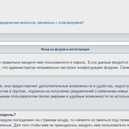
юридических вопросов, связанных с этим форумом?
Вход на форум и регистрация
вы правильно вводите имя пользователя и пароль. Если данные вводятся
о, что администратор неправильно настроил конфигурацию форума. Свяж
е, она предоставляет дополнительные возможности и удобства, недосту
астие в группах, подписки на получение уведомлений о появлении новых
ованным пользователям более широкие и удобные возможности по испол
 пароль?
каждом посещении» на странице входа, то сможете оставаться под свои
записью. Для того чтобы вам не приходилось вводить имя пользователя