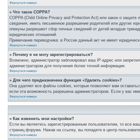
Вернуться наверх
» Что такое COPPA?
COPPA (Child Online Privacy and Protection Act) или закон о защи
сведения, иметь письменное разрешение родителей или других юри
опекуны разрешают сбор личных сведений от детей младше тринадц
юридических отношений.
Примечание переводчика: в России данный акт не имеет юридическ
Вернуться наверх
» Почему я не могу зарегистрироваться?
Возможно, администратор заблокировал ваш IP-адрес или запретил
администратором для получения более точной информации.
Вернуться наверх
» Для чего предназначена функция «Удалить cookies»?
Она удаляет все файлы cookies, которые позволяют вам оставатьс
если эта возможность разрешена администратором. Если у вас им
Вернуться наверх
» Как изменить мои настройки?
Если вы являетесь зарегистрированным пользователем, то все ваш
страниц форума. Нажав на ссылку, вы попадете в центр пользовате
Вернуться наверх