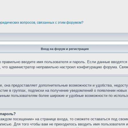
юридических вопросов, связанных с этим форумом?
Вход на форум и регистрация
вы правильно вводите имя пользователя и пароль. Если данные вводятся
о, что администратор неправильно настроил конфигурацию форума. Свяж
е, она предоставляет дополнительные возможности и удобства, недосту
астие в группах, подписки на получение уведомлений о появлении новых
ованным пользователям более широкие и удобные возможности по испол
 пароль?
каждом посещении» на странице входа, то сможете оставаться под свои
записью. Для того чтобы вам не приходилось вводить имя пользователя