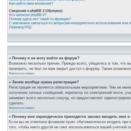
Как найти свои вложения?
Сведения о phpBB 3 (Olympus)
Кто написал phpBB 3?
Почему здесь нет такой-то функции?
С кем можно связаться по вопросам некорректного использования или 
Перевод FAQ
» Почему я не могу войти на форум?
Возможно несколько причин. Прежде всего, убедитесь в том, что 
проверить, не был ли вам закрыт доступ к форуму. Также возможн
Вернуться наверх
» Зачем вообще нужна регистрация?
Регистрация не является обязательным мероприятием. Тем не мене
получение личных сообщений, переписку по электронной почте, уч
занимает всего несколько секунд, но предоставляет зарегистрир
сделать.
Вернуться наверх
» Почему мне периодически приходится заново вводить имя и
Если вы не отметили флажком пункт «Автоматически входить при 
того, чтобы никто другой не смог воспользоваться вашей учетной 