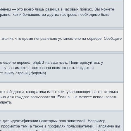
еменем — это всего лишь разница в часовых поясах. Вы можете
 равно, как и большинства других настроек, необходимо быть
о значит, что время неправильно установлено на сервере. Сообщите
то еще не перевел phpBB на ваш язык. Поинтересуйтесь у
 — у вас имеется прекрасная возможность создать и
я внизу страниц форума).
то звёздочки, квадратики или точки, указывающие на то, сколько
льно для каждого пользователя. Если вы не можете использовать
апрета.
е для идентификации некоторых пользователей. Например,
 просмотра тем, а также в профилях пользователей. Напрямую вы