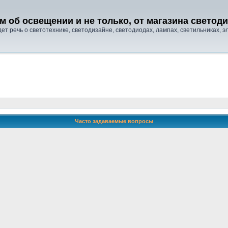
м об освещении и не только, от магазина свето
т речь о светотехнике, светодизайне, светодиодах, лампах, светильниках, эле
Часто задаваемые вопросы