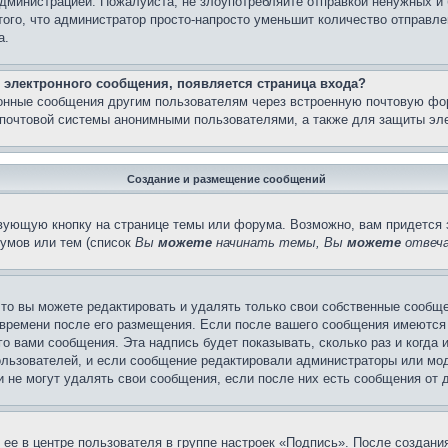
администрацией. Пожалуйста, не злоупотребляйте отправкой ненужных 
ого, что администратор просто-напросто уменьшит количество отправле
а.
 электронного сообщения, появляется страница входа?
ронные сообщения другим пользователям через встроенную почтовую фо
почтовой системы анонимными пользователями, а также для защиты эле
Создание и размещение сообщений
вующую кнопку на странице темы или форума. Возможно, вам придется 
умов или тем (список
Вы
можете
начинать темы, Вы
можете
отвеча
то вы можете редактировать и удалять только свои собственные сообще
 времени после его размещения. Если после вашего сообщения имеются 
 вами сообщения. Эта надпись будет показывать, сколько раз и когда 
ользователей, и если сообщение редактировали администраторы или моде
не могут удалять свои сообщения, если после них есть сообщения от д
ее в центре пользователя в группе настроек «Подпись». После создан