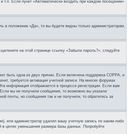
 и т.п. Если пункт «Автоматически входить при каждом посещении»
ль в положение «Да», то вы будете видны только администраторам,
, щелкните на этой странице ссылку «Забыли пароль?», следуйте
ожет быть одна из двух причин. Если включена поддержка COPPA, и
ачит, требуется активация учетной записи. На многих форумах
 Эта информация отображается в процессе регистрации. Если вам
 Если вы не получили сообщения, то возможно вы указали
ой почты, но сообщения так и не получили, то обратитесь за
ии), или администратор удалил вашу учетную запись по каким-либо
й в целях уменьшения размера базы данных. Попробуйте