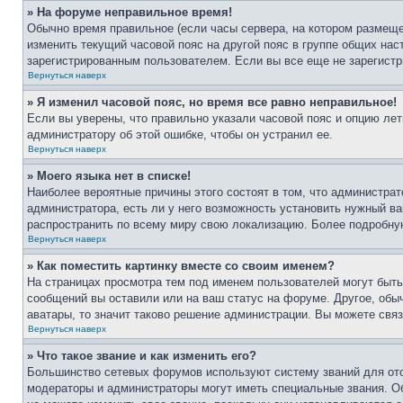
» На форуме неправильное время!
Обычно время правильное (если часы сервера, на котором размеще
изменить текущий часовой пояс на другой пояс в группе общих нас
зарегистрированным пользователем. Если вы все еще не зарегистр
Вернуться наверх
» Я изменил часовой пояс, но время все равно неправильное!
Если вы уверены, что правильно указали часовой пояс и опцию лет
администратору об этой ошибке, чтобы он устранил ее.
Вернуться наверх
» Моего языка нет в списке!
Наиболее вероятные причины этого состоят в том, что администрат
администратора, есть ли у него возможность установить нужный ва
распространить по всему миру свою локализацию. Более подробну
Вернуться наверх
» Как поместить картинку вместе со своим именем?
На страницах просмотра тем под именем пользователей могут быть 
сообщений вы оставили или на ваш статус на форуме. Другое, обыч
аватары, то значит таково решение администрации. Вы можете связ
Вернуться наверх
» Что такое звание и как изменить его?
Большинство сетевых форумов используют систему званий для ото
модераторы и администраторы могут иметь специальные звания. О