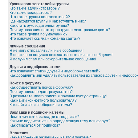
Уровни пользователей и группы
Кто такие администраторы?
Кто такие модераторы?
Что такое группы пользователей?
Где находятся группы и как вступить в них?
Как стать руководителем группы?
Почему названия некоторых групп имеют разные цвета?
Что такое группа по умолчанию?
Что означает ссылка «Команда сайта»?
Личные сообщения
Я не могу отправлять личные сообщения!
Я постоянно получаю нежелательные личные сообщения!
Я получил спам или оскорбительное сообщение!
Друзья и недоброжелатели
Что означают списки друзей и недоброжелателей?
Как добавлять или удалять пользователей из списков друзей и недобр
Поиск в форумах
Как осуществлять поиск в форумах?
Почему поиск не дает результатов?
В результате моего поиска я получил пустую страницу!
Как найти конкретного пользователя?
Как найти свои сообщения и темы?
Закладки и подписки на темы
Чем отличаются закладки от подписок?
Как мне подписаться на определенную тему или форум?
Как отказаться от подписки?
Вложения
Какие вложения разрешены на этом форуме?