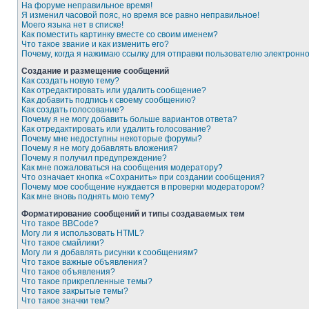
На форуме неправильное время!
Я изменил часовой пояс, но время все равно неправильное!
Моего языка нет в списке!
Как поместить картинку вместе со своим именем?
Что такое звание и как изменить его?
Почему, когда я нажимаю ссылку для отправки пользователю электронн
Создание и размещение сообщений
Как создать новую тему?
Как отредактировать или удалить сообщение?
Как добавить подпись к своему сообщению?
Как создать голосование?
Почему я не могу добавить больше вариантов ответа?
Как отредактировать или удалить голосование?
Почему мне недоступны некоторые форумы?
Почему я не могу добавлять вложения?
Почему я получил предупреждение?
Как мне пожаловаться на сообщения модератору?
Что означает кнопка «Сохранить» при создании сообщения?
Почему мое сообщение нуждается в проверки модератором?
Как мне вновь поднять мою тему?
Форматирование сообщений и типы создаваемых тем
Что такое BBCode?
Могу ли я использовать HTML?
Что такое смайлики?
Могу ли я добавлять рисунки к сообщениям?
Что такое важные объявления?
Что такое объявления?
Что такое прикрепленные темы?
Что такое закрытые темы?
Что такое значки тем?