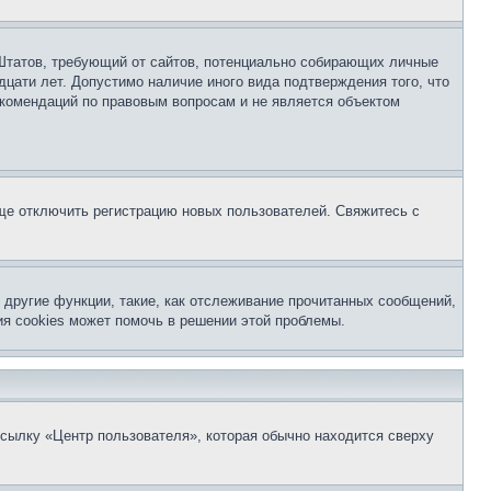
ых Штатов, требующий от сайтов, потенциально собирающих личные
цати лет. Допустимо наличие иного вида подтверждения того, что
екомендаций по правовым вопросам и не является объектом
бще отключить регистрацию новых пользователей. Свяжитесь с
другие функции, такие, как отслеживание прочитанных сообщений,
я cookies может помочь в решении этой проблемы.
ссылку «Центр пользователя», которая обычно находится сверху