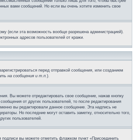
и бессмысленных сообщений только лишь для того, чтобы быстрее
нных вами сообщений. Но если вы очень хотите изменить свое
рму (если эта возможность вообще разрешена администрацией).
ктронных адресов пользователей от кражи.
зарегистрироваться перед отправкой сообщения, или созданием
ть на сообщения и т.п.
).
ния. Вы можете отредактировать свое сообщение, нажав кнопку
сообщения от других пользователей, то после редактирования
именно вы редактировали данное сообщение. Эта надпись не
раторы. Но последние могут оставить заметку, относительно того,
ругих пользователей.
ия подписи вы можете отметить флажком пункт «Присоединить