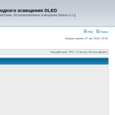
диодного освещения DLED
ктрике, 3d проектировани освещения (dialux) и т.д
FAQ
Поиск
Текущее время: 07 авг 2026, 23:00
Часовой пояс: UTC + 5 часов [ Летнее время ]