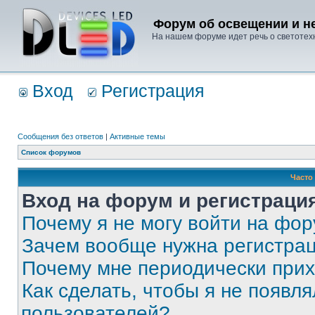
Форум об освещении и не
На нашем форуме идет речь о светотехн
Вход
Регистрация
Сообщения без ответов
|
Активные темы
Список форумов
Часто
Вход на форум и регистраци
Почему я не могу войти на фо
Зачем вообще нужна регистра
Почему мне периодически прих
Как сделать, чтобы я не появля
пользователей?