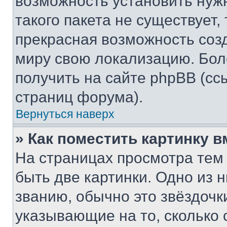
возможность установить нуж
такого пакета не существует,
прекрасная возможность созд
миру свою локализацию. Бо
получить на сайте phpBB (сс
страниц форума).
Вернуться наверх
» Как поместить картинку 
На страницах просмотра тем
быть две картинки. Одно из 
званию, обычно это звёздочки
указывающие на то, сколько