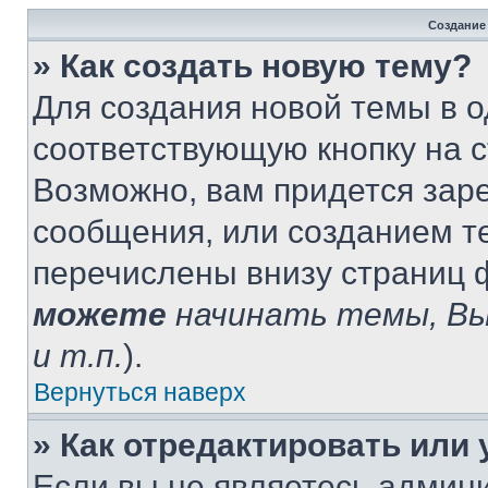
Создание
» Как создать новую тему?
Для создания новой темы в 
соответствующую кнопку на 
Возможно, вам придется зар
сообщения, или созданием т
перечислены внизу страниц 
можете
начинать темы, В
и т.п.
).
Вернуться наверх
» Как отредактировать или
Если вы не являетесь админ