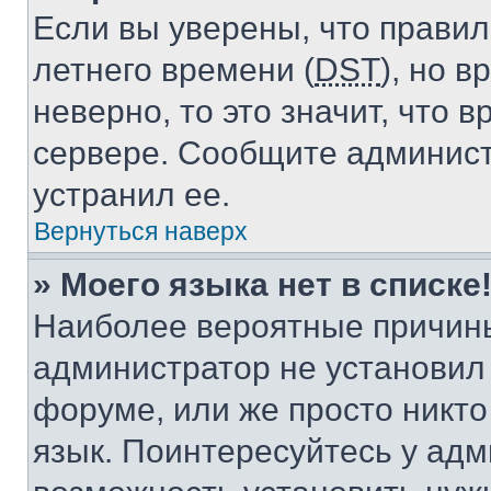
Если вы уверены, что правил
летнего времени (
DST
), но 
неверно, то это значит, что
сервере. Сообщите админист
устранил ее.
Вернуться наверх
» Моего языка нет в списке
Наиболее вероятные причины 
администратор не установил
форуме, или же просто никт
язык. Поинтересуйтесь у адми