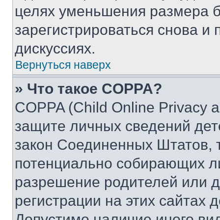
целях уменьшения размера б
зарегистрироваться снова и 
дискуссиях.
Вернуться наверх
» Что такое COPPA?
COPPA (Child Online Privacy a
защите личных сведений дете
закон Соединенных Штатов, 
потенциально собирающих л
разрешение родителей или д
регистрации на этих сайтах 
Допустимо наличие иного вид