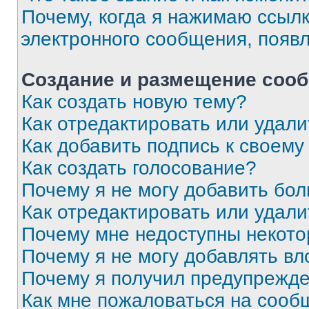
Почему, когда я нажимаю ссыл
электронного сообщения, появ
Создание и размещение соо
Как создать новую тему?
Как отредактировать или удал
Как добавить подпись к своем
Как создать голосование?
Почему я не могу добавить бо
Как отредактировать или удали
Почему мне недоступны некот
Почему я не могу добавлять в
Почему я получил предупрежд
Как мне пожаловаться на сооб