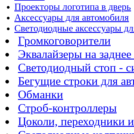
Проекторы логотипа в дверь
Аксессуары для автомобиля
Светодиодные аксессуары дл
Громкоговорители
Эквалайзеры на заднее
Светодиодный стоп - си
Бегущие строки для а
Обманки
Строб-контроллеры
Цоколи, переходники 