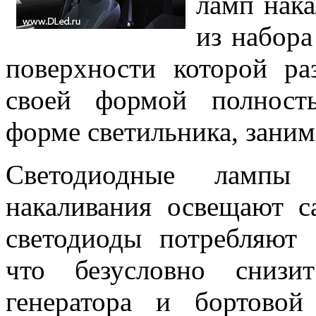
ламп нак
из набора
поверхности которой ра
своей формой полность
форме светильника, заним
Светодиодные лампы
накаливания освещают с
светодиоды потребляют 
что безусловно снизи
генератора и бортовой