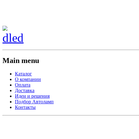
Сменить регион:
Тел: 8-908-911-66-15
г.Лос-Анджелес
Main menu
Каталог
О компании
Оплата
Доставка
Идеи и решения
Подбор Автоламп
Контакты